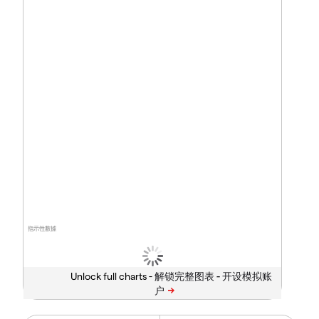
指示性數據
Unlock full charts -