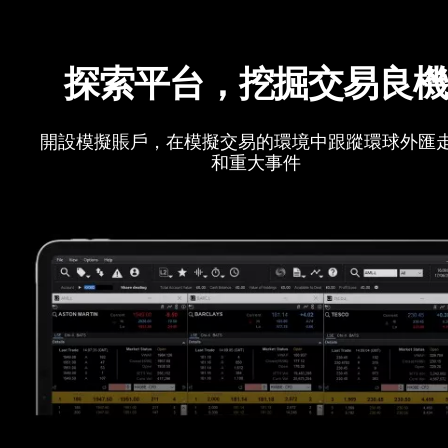
探索平台，挖掘交易良
開設模擬賬戶，在模擬交易的環境中跟蹤環球外匯
和重大事件