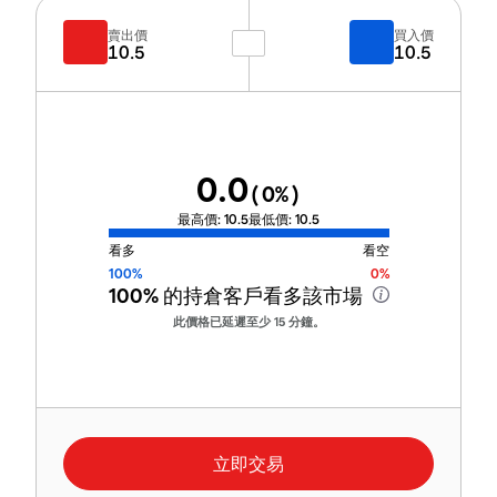
賣出價
買入價
10.5
10.5
0.0
(
0
%)
最高價:
10.5
最低價:
10.5
看多
看空
100%
0%
100%
的持倉客戶看多該市場
此價格已延遲至少 15 分鐘。