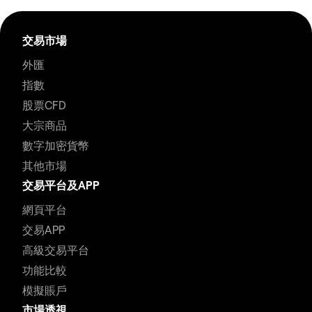
交易市場
外匯
指數
股票CFD
大宗商品
數字加密貨幣
其他市場
交易平台及APP
網頁平台
交易APP
高級交易平台
功能比較
模擬賬戶
市場透視