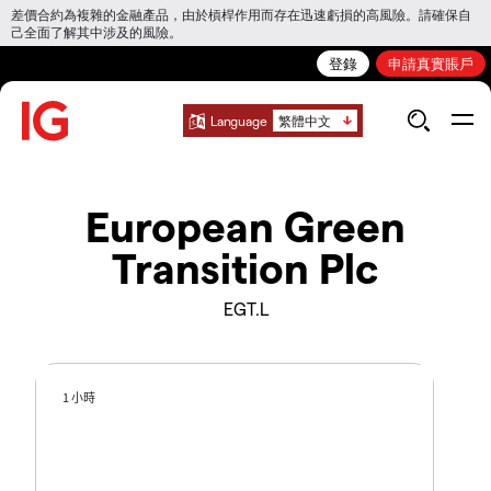
差價合約為複雜的金融產品，由於槓桿作用而存在迅速虧損的高風險。請確保自
己全面了解其中涉及的風險。
登錄
申請真實賬戶
Language
繁體中文
European Green
Transition Plc
EGT.L
1 小時