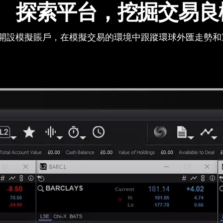
探索平台，挖掘交易良
開設模擬賬戶，在模擬交易的環境中跟蹤環球外匯走勢和