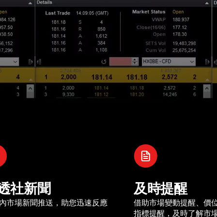
透社新聞
及時提醒
內市場新聞推送，助您迅速反應
借助市場變動提醒、價
指標提醒，及時了解市