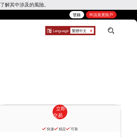
了解其中涉及的風險。
登錄
申請真實賬戶
Language
繁體中文
快速
稳定
可靠