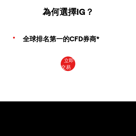
為何選擇IG？
全球排名第一的CFD券商*