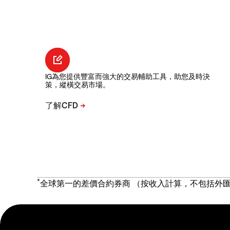
IG為您提供豐富而強大的交易輔助工具，助您及時決
策，縱橫交易市場。
*
全球第一的差價合約券商 （按收入計算，不包括外匯