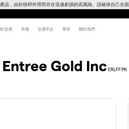
產品，由於槓桿作用而存在迅速虧損的高風險。請確保自己全面
D) 交易
市場
交易平台
學習
關於我們
Entree Gold Inc
ERLFF.PK