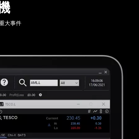
機
重大事件