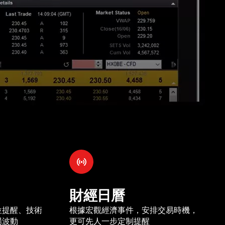
財經日曆
位提醒、技術
根據宏觀經濟事件，安排交易時機，
場波動
更可先人一步定制提醒