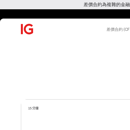
差價合約為複雜的金融
差價合約 (CF
15 分鐘