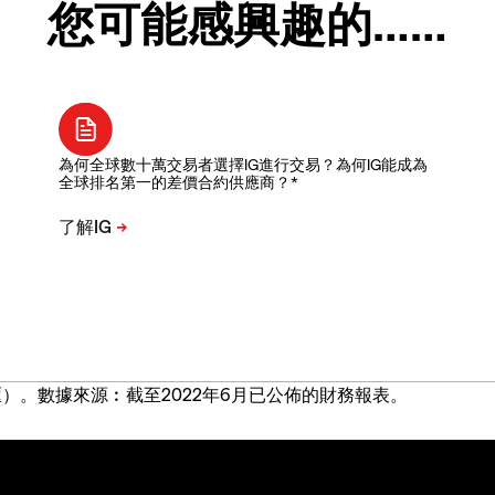
您可能感興趣的……
為何全球數十萬交易者選擇IG進行交易？為何IG能成為
全球排名第一的差價合約供應商？*
）。數據來源︰截至2022年6月已公佈的財務報表。