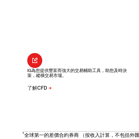
IG為您提供豐富而強大的交易輔助工具，助您及時決
策，縱橫交易市場。
*
全球第一的差價合約券商 （按收入計算，不包括外匯