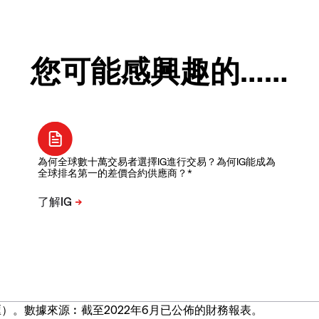
您可能感興趣的……
為何全球數十萬交易者選擇IG進行交易？為何IG能成為
全球排名第一的差價合約供應商？*
）。數據來源︰截至2022年6月已公佈的財務報表。