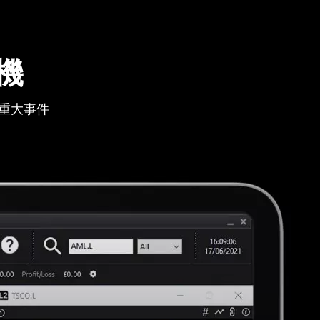
機
重大事件