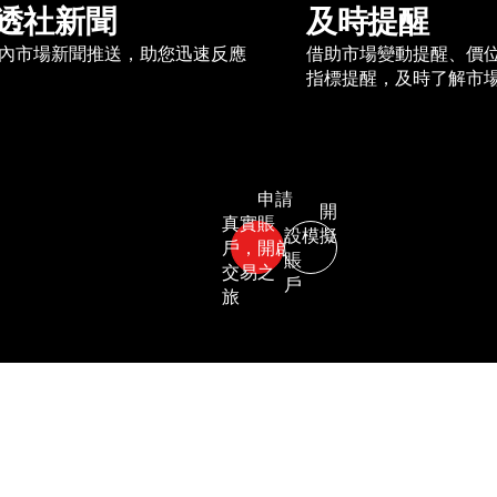
透社新聞
及時提醒
內市場新聞推送，助您迅速反應
借助市場變動提醒、價
指標提醒，及時了解市