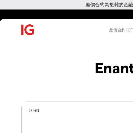
差價合約為複雜的金融
差價合約 (CF
Enant
15 分鐘