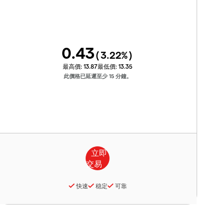
0.43
(
3.22
%)
最高價:
13.87
最低價:
13.35
此價格已延遲至少 15 分鐘。
快速
稳定
可靠