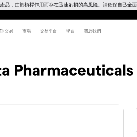
產品，由於槓桿作用而存在迅速虧損的高風險。請確保自己全面
D) 交易
市場
交易平台
學習
關於我們
a Pharmaceuticals 