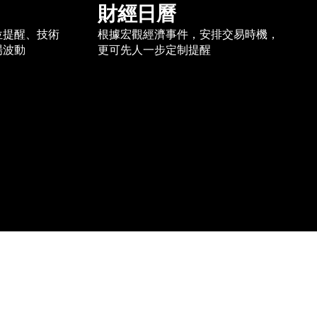
財經日曆
位提醒、技術
根據宏觀經濟事件，安排交易時機，
場波動
更可先人一步定制提醒