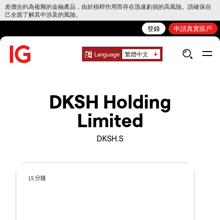
差價合約為複雜的金融產品，由於槓桿作用而存在迅速虧損的高風險。請確保自
己全面了解其中涉及的風險。
登錄
申請真實賬戶
Language
繁體中文
DKSH Holding
Limited
DKSH.S
15 分鐘