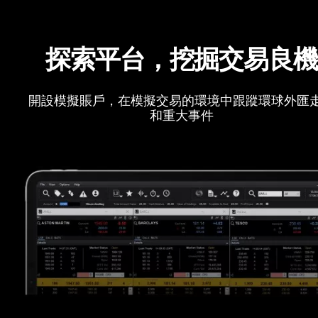
探索平台，挖掘交易良
開設模擬賬戶，在模擬交易的環境中跟蹤環球外匯
和重大事件