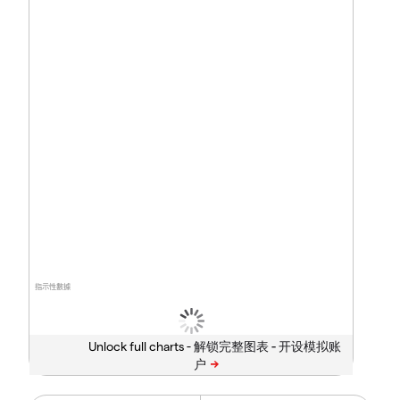
指示性數據
Unlock full charts -