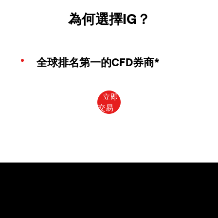
為何選擇IG？
全球排名第一的CFD券商*