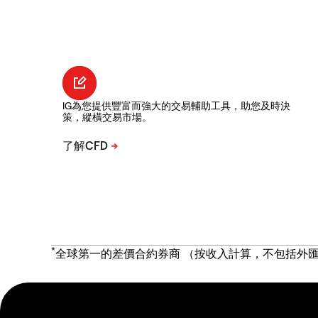
IG為您提供豐富而強大的交易輔助工具，助您及時決
策，縱橫交易市場。
*
全球第一的差價合約券商 （按收入計算，不包括外匯