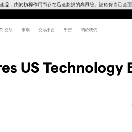
產品，由於槓桿作用而存在迅速虧損的高風險。請確保自己全面
D) 交易
市場
交易平台
學習
關於我們
res US Technology 