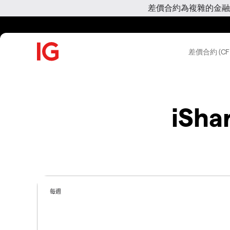
差價合約為複雜的金融
差價合約 (CF
iSha
每週