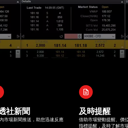
透社新聞
及時提醒
內市場新聞推送，助您迅速反應
借助市場變動提醒、價
指標提醒，及時了解市