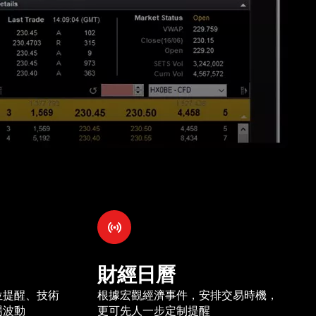
財經日曆
位提醒、技術
根據宏觀經濟事件，安排交易時機，
場波動
更可先人一步定制提醒