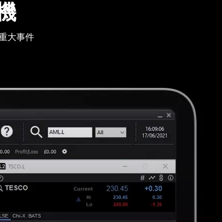
機
重大事件