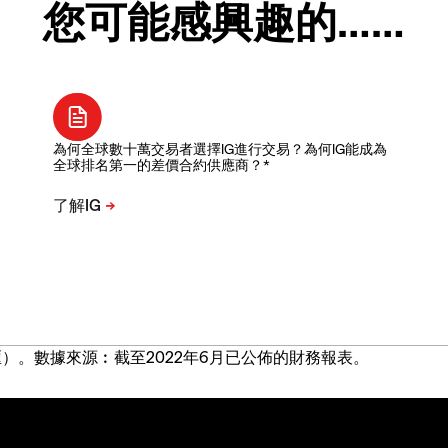
您可能感興趣的……
為何全球數十萬交易者選擇IG進行交易？為何IG能成為
全球排名第一的差價合約供應商？*
）。數據來源︰截至2022年6月已公佈的財務報表。