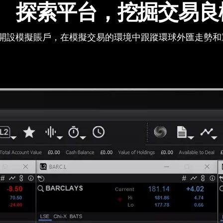
探索平台，挖掘交易良
開設模擬賬戶，在模擬交易的環境中跟蹤環球外匯走勢和