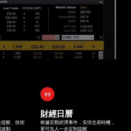
財經日曆
位提醒、技術
根據宏觀經濟事件，安排交易時機，
場波動
更可先人一步定制提醒