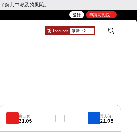
了解其中涉及的風險。
登錄
申請真實賬戶
Language
繁體中文
賣出價
買入價
21.05
21.05