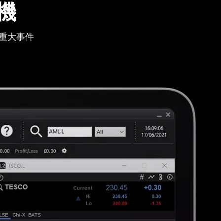
機
重大事件