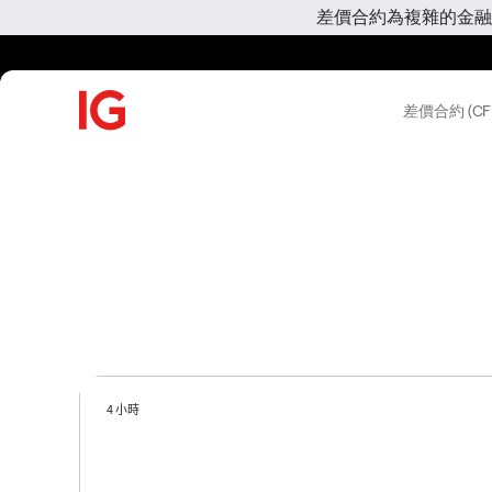
差價合約為複雜的金融
差價合約 (CF
4 小時