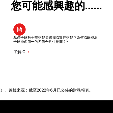
您可能感興趣的……
為何全球數十萬交易者選擇IG進行交易？為何IG能成為
全球排名第一的差價合約供應商？*
）。數據來源︰截至2022年6月已公佈的財務報表。