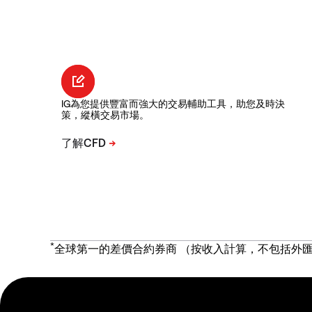
IG為您提供豐富而強大的交易輔助工具，助您及時決
策，縱橫交易市場。
*
全球第一的差價合約券商 （按收入計算，不包括外匯