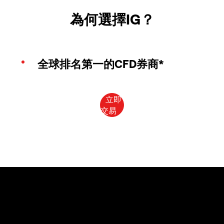
為何選擇IG？
全球排名第一的CFD券商*