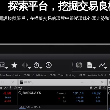
探索平台，挖掘交易良
開設模擬賬戶，在模擬交易的環境中跟蹤環球外匯走勢和