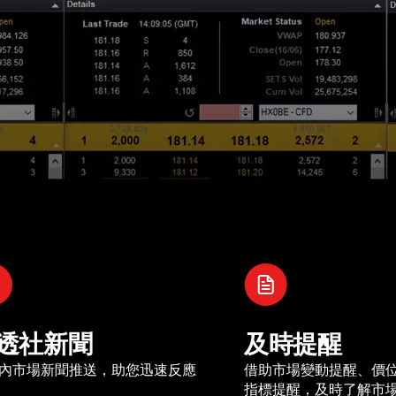
透社新聞
及時提醒
內市場新聞推送，助您迅速反應
借助市場變動提醒、價
指標提醒，及時了解市