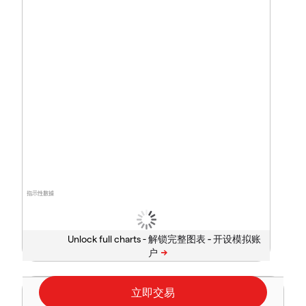
指示性數據
Unlock full charts -