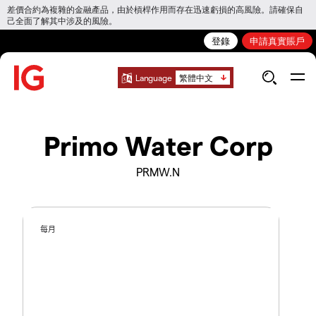
差價合約為複雜的金融產品，由於槓桿作用而存在迅速虧損的高風險。請確保自
己全面了解其中涉及的風險。
登錄
申請真實賬戶
Language
繁體中文
Primo Water Corp
PRMW.N
每月