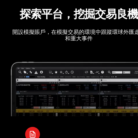
探索平台，挖掘交易良
開設模擬賬戶，在模擬交易的環境中跟蹤環球外匯
和重大事件