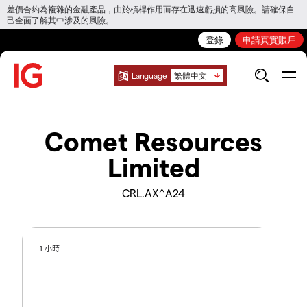
差價合約為複雜的金融產品，由於槓桿作用而存在迅速虧損的高風險。請確保自
己全面了解其中涉及的風險。
登錄
申請真實賬戶
Language
繁體中文
Comet Resources
Limited
CRL.AX^A24
1 小時