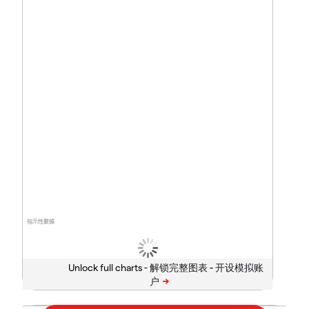
指示性數據
Unlock full charts -