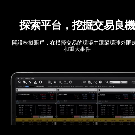
探索平台，挖掘交易良
開設模擬賬戶，在模擬交易的環境中跟蹤環球外匯
和重大事件