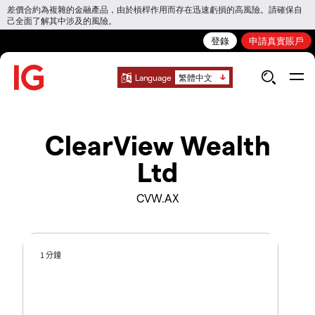
差價合約為複雜的金融產品，由於槓桿作用而存在迅速虧損的高風險。請確保自
己全面了解其中涉及的風險。
登錄
申請真實賬戶
Language
繁體中文
ClearView Wealth
Ltd
CVW.AX
1 分鐘