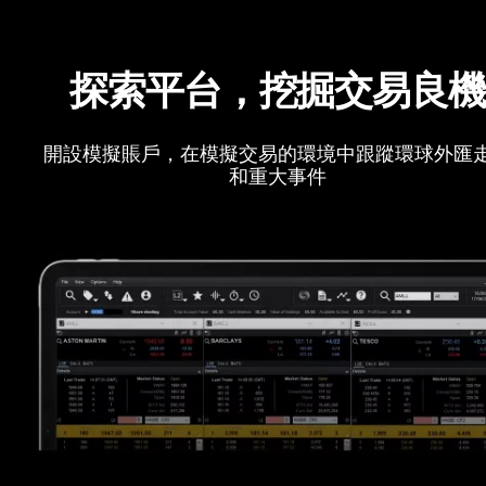
探索平台，挖掘交易良
開設模擬賬戶，在模擬交易的環境中跟蹤環球外匯
和重大事件