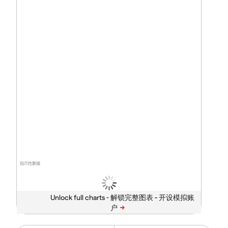
指示性數據
Unlock full charts -