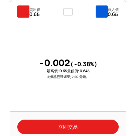
賣出價
買入價
0.65
0.65
-0.002
(
-0.38
%)
最高價:
0.65
最低價:
0.645
此價格已延遲至少 20 分鐘。