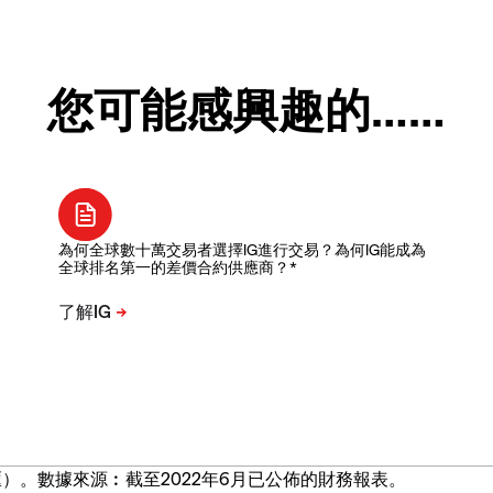
您可能感興趣的……
為何全球數十萬交易者選擇IG進行交易？為何IG能成為
全球排名第一的差價合約供應商？*
）。數據來源︰截至2022年6月已公佈的財務報表。