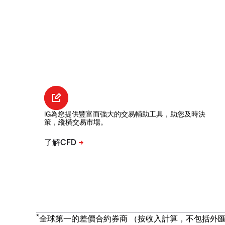
IG為您提供豐富而強大的交易輔助工具，助您及時決
策，縱橫交易市場。
*
全球第一的差價合約券商 （按收入計算，不包括外匯