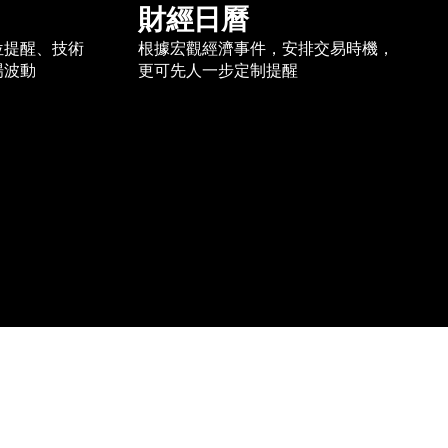
財經日曆
位提醒、技術
根據宏觀經濟事件，安排交易時機，
場波動
更可先人一步定制提醒