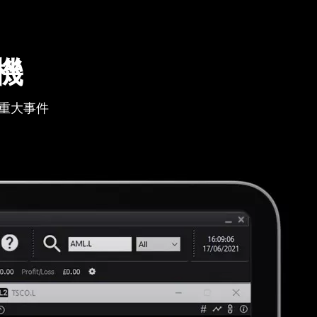
機
重大事件