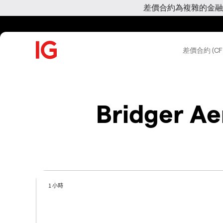
差價合約為複雜的金融
差價合約 (CF
Bridger Ae
1 小時