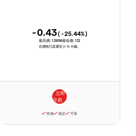
-0.43
(
-25.44
%)
最高價:
1.3898
最低價:
1.12
此價格已延遲至少 15 分鐘。
快速
稳定
可靠