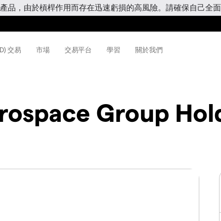
產品，由於槓桿作用而存在迅速虧損的高風險。請確保自己全面
D) 交易
市場
交易平台
學習
關於我們
rospace Group Hold