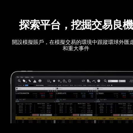
探索平台，挖掘交易良
開設模擬賬戶，在模擬交易的環境中跟蹤環球外匯
和重大事件