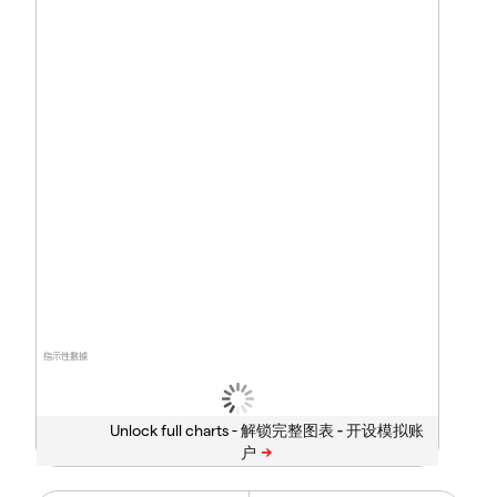
指示性數據
Unlock full charts -