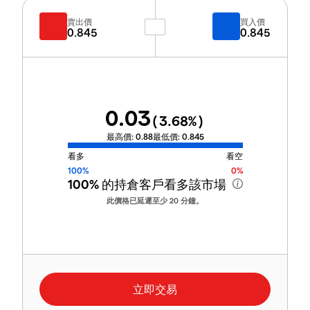
賣出價
買入價
0.845
0.845
0.03
(
3.68
%)
最高價:
0.88
最低價:
0.845
看多
看空
100%
0%
100%
的持倉客戶看多該市場
此價格已延遲至少 20 分鐘。