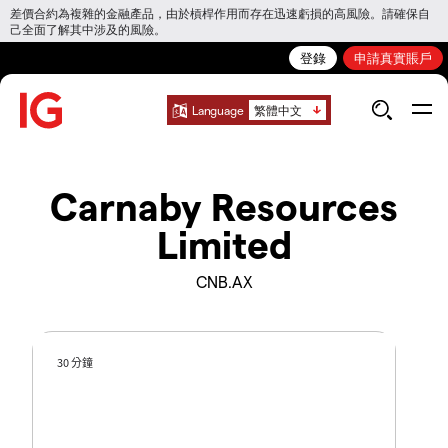
差價合約為複雜的金融產品，由於槓桿作用而存在迅速虧損的高風險。請確保自
己全面了解其中涉及的風險。
登錄
申請真實賬戶
Language
繁體中文
Carnaby Resources
Limited
CNB.AX
30 分鐘