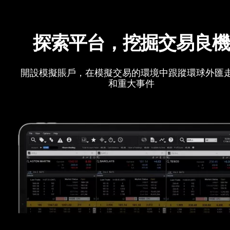
探索平台，挖掘交易良
開設模擬賬戶，在模擬交易的環境中跟蹤環球外匯
和重大事件