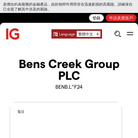
差價合約為複雜的金融產品，由於槓桿作用而存在迅速虧損的高風險。請確保自
己全面了解其中涉及的風險。
登錄
申請真實賬戶
Language
繁體中文
Bens Creek Group
PLC
BENB.L^F24
每日