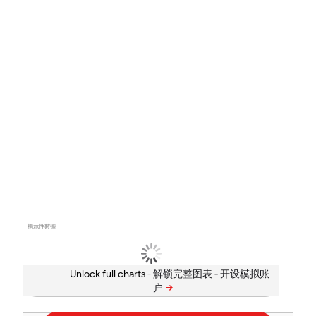
指示性數據
Unlock full charts -