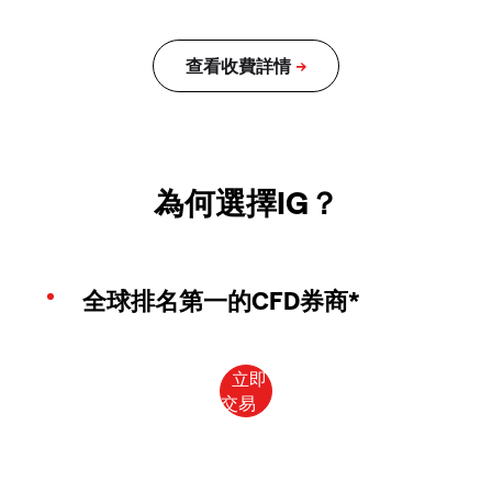
為何選擇IG？
全球排名第一的CFD券商*