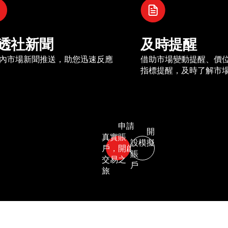
透社新聞
及時提醒
內市場新聞推送，助您迅速反應
借助市場變動提醒、價
指標提醒，及時了解市