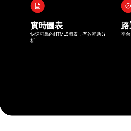
實時圖表
路
快速可靠的HTML5圖表，有效輔助分
平台
析