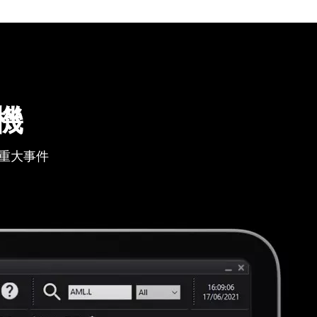
機
重大事件