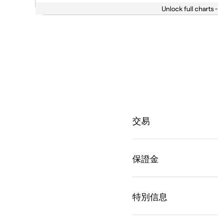
Unlock full charts -