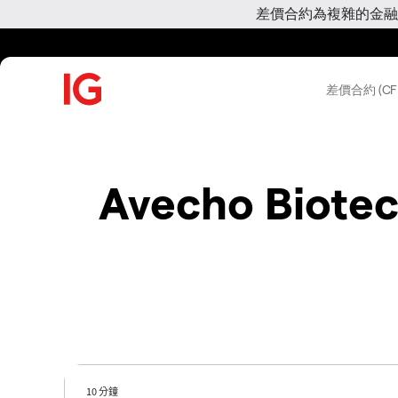
差價合約為複雜的金融
差價合約 (CF
Avecho Biotec
10 分鐘