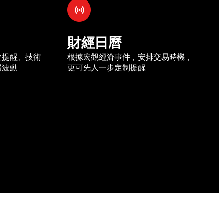
財經日曆
位提醒、技術
根據宏觀經濟事件，安排交易時機，
場波動
更可先人一步定制提醒