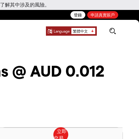
了解其中涉及的風險。
登錄
申請真實賬戶
Language
繁體中文
ns @ AUD 0.012