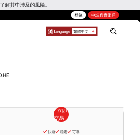
了解其中涉及的風險。
登錄
申請真實賬戶
Language
繁體中文
O.HE
快速
稳定
可靠