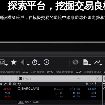
探索平台，挖掘交易良
開設模擬賬戶，在模擬交易的環境中跟蹤環球外匯走勢和