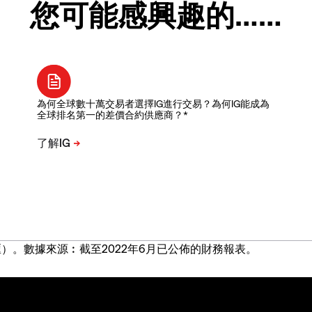
您可能感興趣的……
為何全球數十萬交易者選擇IG進行交易？為何IG能成為
全球排名第一的差價合約供應商？*
）。數據來源︰截至2022年6月已公佈的財務報表。