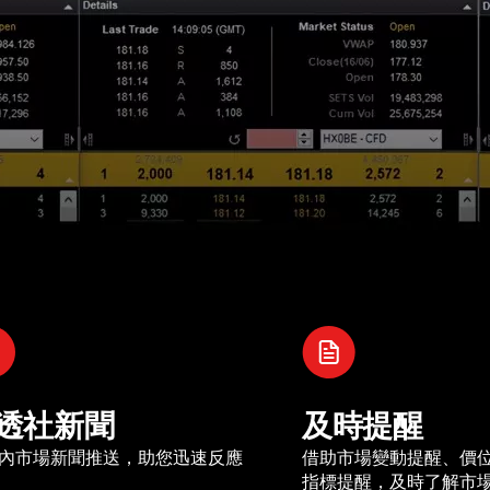
透社新聞
及時提醒
內市場新聞推送，助您迅速反應
借助市場變動提醒、價
指標提醒，及時了解市