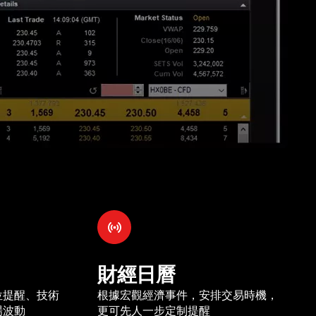
財經日曆
位提醒、技術
根據宏觀經濟事件，安排交易時機，
場波動
更可先人一步定制提醒