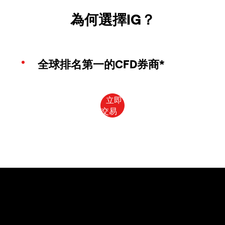
為何選擇IG？
全球排名第一的CFD券商*