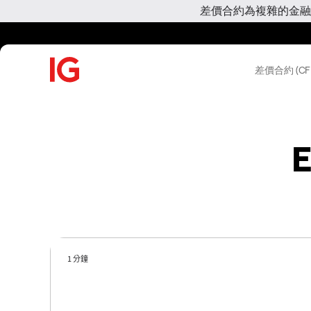
差價合約為複雜的金融
差價合約 (CF
E
1 分鐘