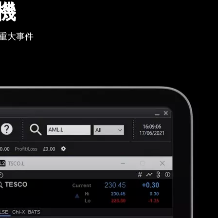
機
重大事件