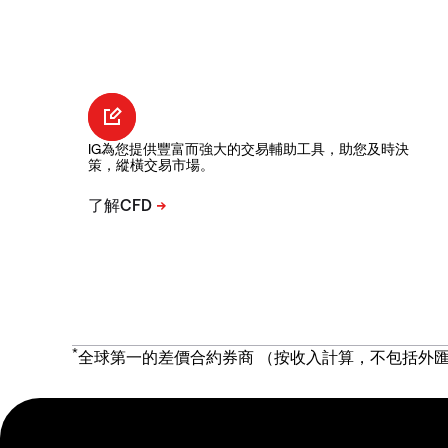
IG為您提供豐富而強大的交易輔助工具，助您及時決
策，縱橫交易市場。
*
全球第一的差價合約券商 （按收入計算，不包括外匯