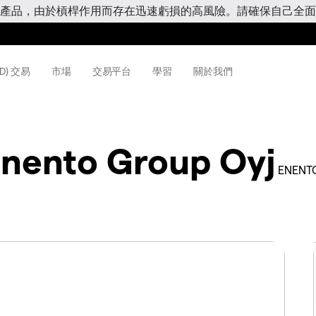
產品，由於槓桿作用而存在迅速虧損的高風險。請確保自己全面
D) 交易
市場
交易平台
學習
關於我們
nento Group Oyj
ENENT