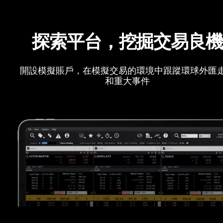
探索平台，挖掘交易良
開設模擬賬戶，在模擬交易的環境中跟蹤環球外匯
和重大事件