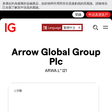
差價合約為複雜的金融產品，由於槓桿作用而存在迅速虧損的高風險。請確保自
己全面了解其中涉及的風險。
登錄
申請真實賬戶
Language
繁體中文
Arrow Global Group
Plc
ARWA.L^J21
2 分鐘