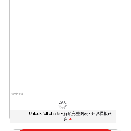
指示性數據
Unlock full charts -