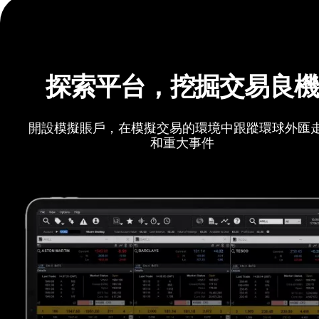
探索平台，挖掘交易良
開設模擬賬戶，在模擬交易的環境中跟蹤環球外匯
和重大事件