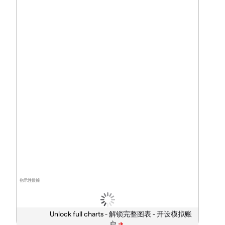
指示性數據
Unlock full charts -