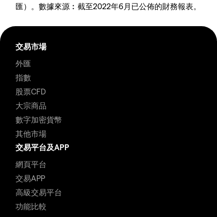
匯）。數據來源︰截至2022年6月已公佈的財務報表。
交易市場
外匯
指數
股票CFD
大宗商品
數字加密貨幣
其他市場
交易平台及APP
網頁平台
交易APP
高級交易平台
功能比較