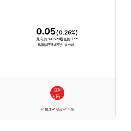
0.05
(
0.26
%)
最高價:
19.5231
最低價:
17.71
此價格已延遲至少 15 分鐘。
快速
稳定
可靠