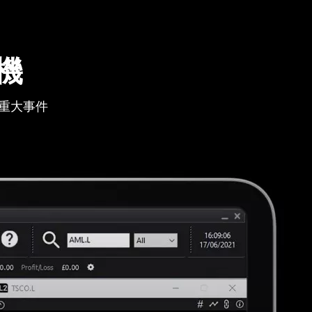
機
重大事件