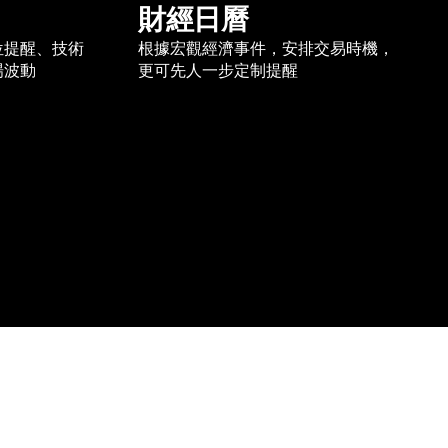
財經日曆
位提醒、技術
根據宏觀經濟事件，安排交易時機，
場波動
更可先人一步定制提醒