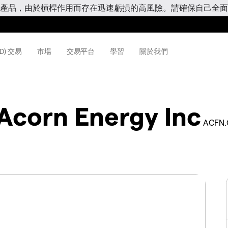
產品，由於槓桿作用而存在迅速虧損的高風險。請確保自己全面
D) 交易
市場
交易平台
學習
關於我們
Acorn Energy Inc
ACFN.