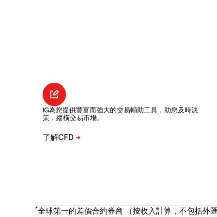
IG為您提供豐富而強大的交易輔助工具，助您及時決
策，縱橫交易市場。
*
全球第一的差價合約券商 （按收入計算，不包括外匯