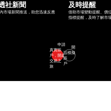
透社新聞
及時提醒
內市場新聞推送，助您迅速反應
借助市場變動提醒、價
指標提醒，及時了解市