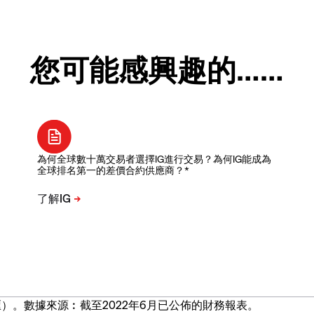
您可能感興趣的……
為何全球數十萬交易者選擇IG進行交易？為何IG能成為
全球排名第一的差價合約供應商？*
）。數據來源︰截至2022年6月已公佈的財務報表。