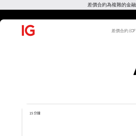
差價合約為複雜的金融
差價合約 (CF
15 分鐘