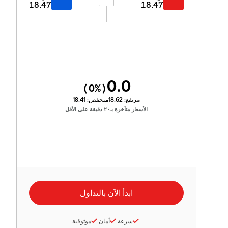
18.47
18.47
0.0
0
%)
(
مرتفع:
18.62
منخفض:
18.41
الأسعار متأخرة بـ٢٠ دقيقة على الأقل
سرعة
أمان
موثوقية