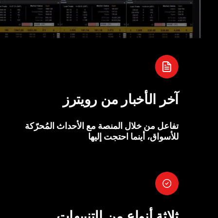
آخر الأخبار من رويترز
تفاعل من خلال المنصة مع الأحداث المُحرّكة
للأسواق، أينما احتجت إليها
ثلاثة أنواع من التنبيهات