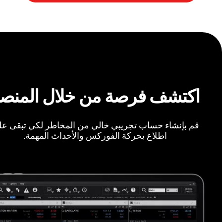
اكتشف فرصة من خلال المنص
قم بإنشاء حساب تجريبي خالي من المخاطر لكي تبقى ع
اطلاع بحركة الفوركس والأحداث المهمة.