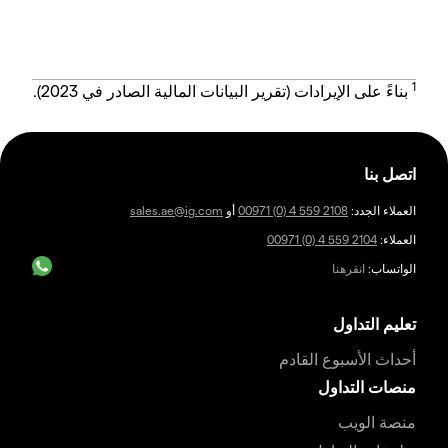
1
بناءً على الإيرادات (تقرير البيانات المالية الصادر في 2023).
اتصل بنا
العملاء الجدد:
00971 (0) 4 559 2108
أو
sales.ae@ig.com
العملاء:
00971 (0) 4 559 2104
الواتساب:
انقرهنا
تعليم التداول
أحداث الأسبوع القادم
منصات التداول
منصة الويب