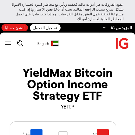
عقود الفروقات هي أدوات مالية مُعقدة وتأتي مع مخاطر كبيرة لخسارة الأموال
بشكل سريع بسبب الرافعة المالية. يجب أن تأخذ بعين الاعتبار ما إذا كنت
مستوعبًا لكيفية عمل العقود مقابل الفروقات، وما إذا كنت قادراً على تحمل
المخاطر العالية لخسارة أموالك.
المزيد من IG
تسجيل الدخول
أنشئ حسابا
English
YieldMax Bitcoin
Option Income
Strategy ETF
YBIT.P
بيع
شراء