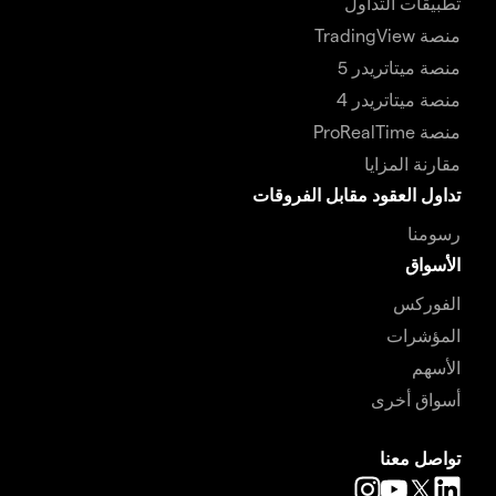
تطبيقات التداول
منصة TradingView
منصة ميتاتريدر 5
منصة ميتاتريدر 4
منصة ProRealTime
مقارنة المزايا
تداول العقود مقابل الفروقات
رسومنا
الأسواق
الفوركس
المؤشرات
الأسهم
أسواق أخرى
تواصل معنا