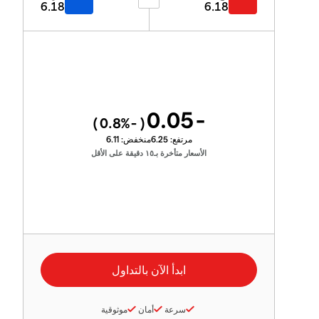
6.18
6.18
-0.05
%)
-0.8
(
مرتفع:
6.25
منخفض:
6.11
الأسعار متأخرة بـ١٥ دقيقة على الأقل
سرعة
أمان
موثوقية