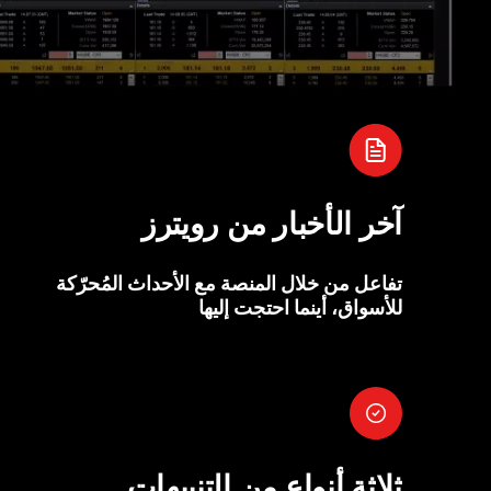
آخر الأخبار من رويترز
تفاعل من خلال المنصة مع الأحداث المُحرّكة
للأسواق، أينما احتجت إليها
ثلاثة أنواع من التنبيهات