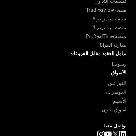
تطبيقات التداول
منصة TradingView
منصة ميتاتريدر 5
منصة ميتاتريدر 4
منصة ProRealTime
مقارنة المزايا
تداول العقود مقابل الفروقات
رسومنا
الأسواق
الفوركس
المؤشرات
الأسهم
أسواق أخرى
تواصل معنا