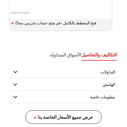
Data is indicative
فتح المخطط بالكامل -
التكاليف والتفاصيل
الأسواق المتداولة