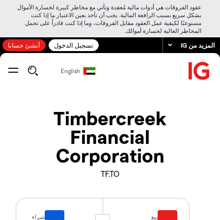
عقود الفروقات هي أدوات مالية مُعقدة وتأتي مع مخاطر كبيرة لخسارة الأموال
بشكل سريع بسبب الرافعة المالية. يجب أن تأخذ بعين الاعتبار ما إذا كنت
مستوعبًا لكيفية عمل العقود مقابل الفروقات، وما إذا كنت قادراً على تحمل
المخاطر العالية لخسارة أموالك.
المزيد من IG
تسجيل الدخول
أنشئ حسابا
English
Timbercreek
Financial
Corporation
TF.TO
بيع
شراء