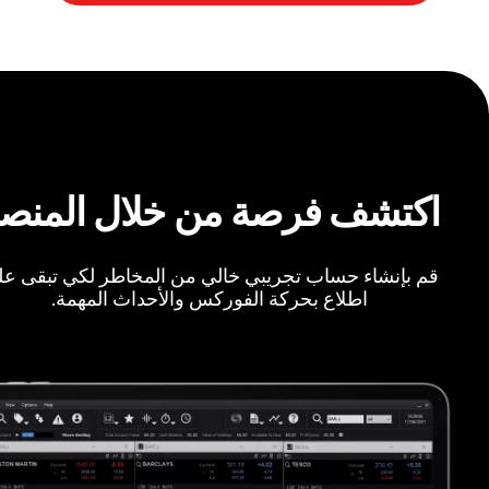
اكتشف فرصة من خلال المنص
قم بإنشاء حساب تجريبي خالي من المخاطر لكي تبقى ع
اطلاع بحركة الفوركس والأحداث المهمة.