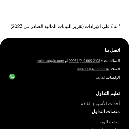
1
بناءً على الإيرادات (تقرير البيانات المالية الصادر في 2023).
اتصل بنا
العملاء الجدد:
00971 (0) 4 559 2108
أو
sales.ae@ig.com
العملاء:
00971 (0) 4 559 2104
الواتساب:
انقرهنا
تعليم التداول
أحداث الأسبوع القادم
منصات التداول
منصة الويب