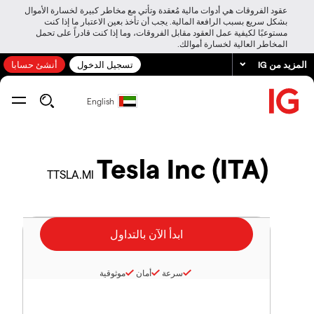
عقود الفروقات هي أدوات مالية مُعقدة وتأتي مع مخاطر كبيرة لخسارة الأموال
بشكل سريع بسبب الرافعة المالية. يجب أن تأخذ بعين الاعتبار ما إذا كنت
مستوعبًا لكيفية عمل العقود مقابل الفروقات، وما إذا كنت قادراً على تحمل
المخاطر العالية لخسارة أموالك.
المزيد من IG
تسجيل الدخول
أنشئ حسابا
English
Tesla Inc (ITA)
TTSLA.MI
سرعة
أمان
موثوقية