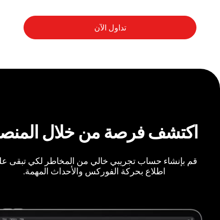
اكتشف فرصة من خلال المنص
قم بإنشاء حساب تجريبي خالي من المخاطر لكي تبقى ع
اطلاع بحركة الفوركس والأحداث المهمة.