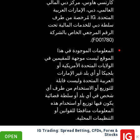
كارنسي هاوس، مركز دبي المالي
العالمي، دبي، الإمارات العربية
المتحدة. IG مُرخصة من طرف
سلطة دبي للخدمات المالية تحت
الرقم المرجعي الخاص بالشركة
(F001780).
المعلومات الموجودة في هذا
الموقع ليست موجهة للمقيمين في
الولايات المتحدة الأمريكية أو
بلجيكا أو أي بلد غير الإمارات
العربية المتحدة وليست قابلة
للتوزيع أو الاستخدام من طرف أي
شخص في أي بلد أو سلطة قضائية
يكون فيها توزيع أو استخدام هذه
المعلومات مناقضًا للقوانين أو
التنظيمات المحلية.
IG Trading: Spread Betting, CFDs, Forex &
© 2003 - 2026
Stocks
OPEN