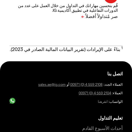
قُم بتحسين مهاراتك في التداول من خلال العمل على عدد من
الدورات التفاعلية في تطبيق أكاديمية IG.
1
بناءً على الإيرادات (تقرير البيانات المالية الصادر في 2023).
اتصل بنا
العملاء الجدد:
00971 (0) 4 559 2108
أو
sales.ae@ig.com
العملاء:
00971 (0) 4 559 2104
الواتساب:
انقرهنا
تعليم التداول
أحداث الأسبوع القادم