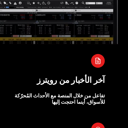
آخر الأخبار من رويترز
تفاعل من خلال المنصة مع الأحداث المُحرّكة
للأسواق، أينما احتجت إليها