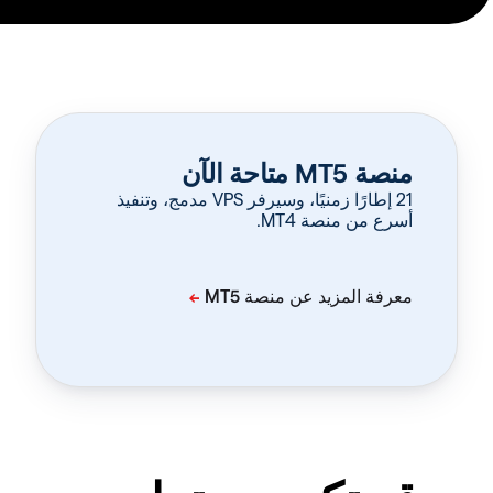
منصة MT5 متاحة الآن
‏21 إطارًا زمنيًا، وسيرفر VPS مدمج، وتنفيذ
أسرع من منصة MT4.