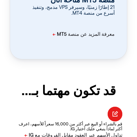
‏21 إطارًا زمنيًا، وسيرفر VPS مدمج، وتنفيذ
أسرع من منصة MT4.
قد تكون مهتما بـ...
قم بالشراء أو البيع عبر أكثر من 16,000 سعراً للأسهم، اعرف
أكثر لماذا ينبغي عليك اختيار IG.