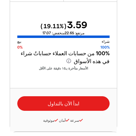
3.59
19.11
%)
(
مرتفع:
22.65
منخفض:
17.07
شراء
بيع
0%
100%
100%
من حسابات العملاء حساباتُ شراء
في هذه الأسواق
الأسعار متأخرة بـ١٥ دقيقة على الأقل
سرعة
أمان
موثوقية