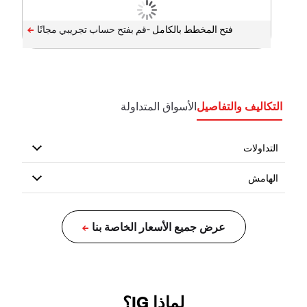
فتح المخطط بالكامل -
التكاليف والتفاصيل
الأسواق المتداولة
لماذا IG؟