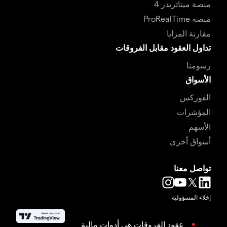
منصة ميتاتريدر 4
منصة ProRealTime
مقارنة المزايا
تداول العقود مقابل الفروقات
رسومنا
الأسواق
الفوركس
المؤشرات
الأسهم
أسواق أخرى
تواصل معنا
إخلاء المسؤولية
عقود الفروقات هي أدوات مالية