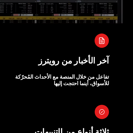
آخر الأخبار من رويترز
تفاعل من خلال المنصة مع الأحداث المُحرّكة
للأسواق، أينما احتجت إليها
ثلاثة أنواع من التنبيهات