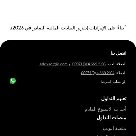
1
بناءً على الإيرادات (تقرير البيانات المالية الصادر في 2023).
اتصل بنا
العملاء الجدد:
00971 (0) 4 559 2108
أو
sales.ae@ig.com
العملاء:
00971 (0) 4 559 2104
الواتساب:
انقرهنا
تعليم التداول
أحداث الأسبوع القادم
منصات التداول
منصة الويب