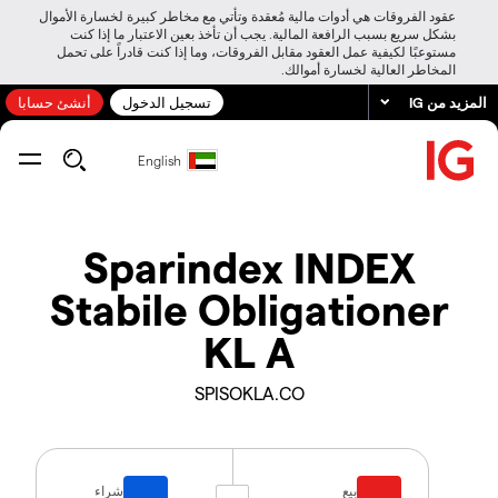
عقود الفروقات هي أدوات مالية مُعقدة وتأتي مع مخاطر كبيرة لخسارة الأموال
بشكل سريع بسبب الرافعة المالية. يجب أن تأخذ بعين الاعتبار ما إذا كنت
مستوعبًا لكيفية عمل العقود مقابل الفروقات، وما إذا كنت قادراً على تحمل
المخاطر العالية لخسارة أموالك.
المزيد من IG
تسجيل الدخول
أنشئ حسابا
English
Sparindex INDEX
Stabile Obligationer
KL A
SPISOKLA.CO
بيع
شراء