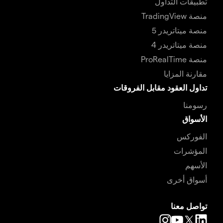
تطبيقات التداول
منصة TradingView
منصة ميتاتريدر 5
منصة ميتاتريدر 4
منصة ProRealTime
مقارنة المزايا
تداول العقود مقابل الفروقات
رسومنا
الأسواق
الفوركس
المؤشرات
الأسهم
أسواق أخرى
تواصل معنا