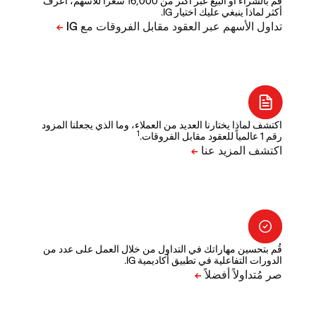
قم بالشراء أو البيع عبر أكثر من 16,000 سعراً للأسهم، اعرف
أكثر لماذا ينبغي عليك اختيار IG.
اكتشف لماذا يختارنا العديد من العملاء، وما الذي يجعلنا المزود
1
رقم 1 عالمياً للعقود مقابل الفروقات.
قُم بتحسين مهاراتك في التداول من خلال العمل على عدد من
الدورات التفاعلية في تطبيق أكاديمية IG.