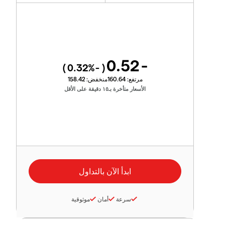
-0.52
%)
-0.32
(
مرتفع:
160.64
منخفض:
158.42
الأسعار متأخرة بـ١٥ دقيقة على الأقل
سرعة
أمان
موثوقية