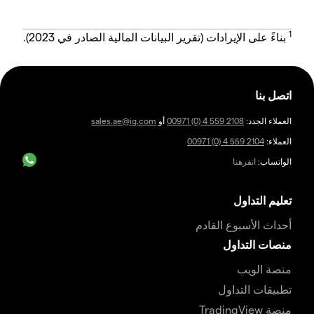
1
بناءً على الإيرادات (تقرير البيانات المالية الصادر في 2023).
اتصل بنا
العملاء الجدد:
00971 (0) 4 559 2108
أو
sales.ae@ig.com
العملاء:
00971 (0) 4 559 2104
الواتساب:
انقرهنا
تعليم التداول
أحداث الأسبوع القادم
منصات التداول
منصة الويب
تطبيقات التداول
منصة TradingView