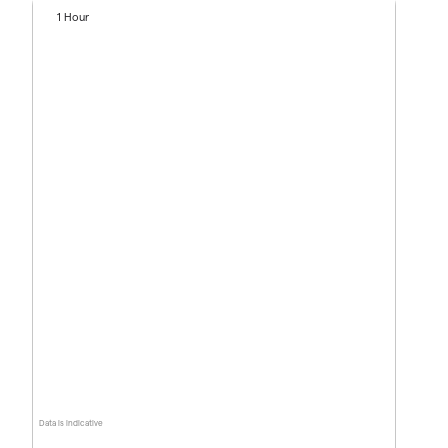
1 Hour
Data is indicative