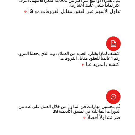
قم بالشراء أو البيع عبر أكثر من 16,000 سعراً للأسهم، اعرف
أكثر لماذا ينبغي عليك اختيار IG.
اكتشف لماذا يختارنا العديد من العملاء، وما الذي يجعلنا المزود
1
رقم 1 عالمياً للعقود مقابل الفروقات.
قُم بتحسين مهاراتك في التداول من خلال العمل على عدد من
الدورات التفاعلية في تطبيق أكاديمية IG.