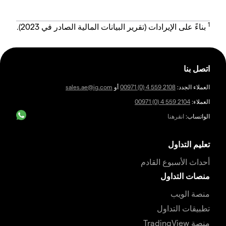
1
بناءً على الإيرادات (تقرير البيانات المالية الصادر في 2023).
اتصل بنا
العملاء الجدد:
00971 (0) 4 559 2108
أو
sales.ae@ig.com
العملاء:
00971 (0) 4 559 2104
الواتساب:
انقرهنا
تعليم التداول
أحداث الأسبوع القادم
منصات التداول
منصة الويب
تطبيقات التداول
منصة TradingView