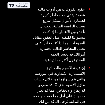
عقود الفروقات هي أدوات مالية
مُعقدة وتأتي مع مخاطر كبيرة
لخسارة الأموال بشكل سريع
بسبب الرافعة المالية. يجب أن
تأخذ بعين الاعتبار ما إذا كنت
مستوعبًا لكيفية عمل العقود مقابل
الفروقات، وما إذا كنت قادراً على
تحمل
المخاطر
العالية لخسارة
أموالك. قد يخسر العملاء
المحترفون أكثر مما يُودعونه.
إن قيمة الأسهم والصناديق
الاستثمارية المُتداولة في البورصة
والتي يتم شراؤها من خلال حساب
تداوُل الأسهم لدى IG قد تتعرض
للارتفاع والانخفاض، مما قد يعني
حصولك على أقل مما قمت بوضعه
في البداية. يُرجى التأكد من أنك