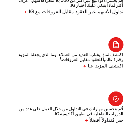
قم بالشراء أو البيع عبر أكثر من 16,000 سعراً للأسهم، اعرف
أكثر لماذا ينبغي عليك اختيار IG.
اكتشف لماذا يختارنا العديد من العملاء، وما الذي يجعلنا المزود
1
رقم 1 عالمياً للعقود مقابل الفروقات.
قُم بتحسين مهاراتك في التداول من خلال العمل على عدد من
الدورات التفاعلية في تطبيق أكاديمية IG.