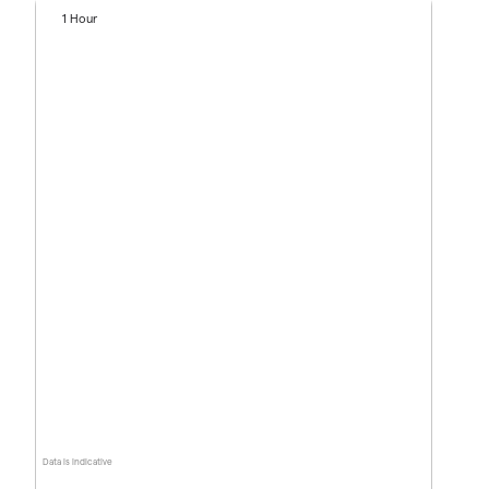
1 Hour
Data is indicative