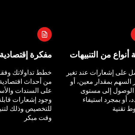
ة أنواع من التنبيهات
مفكرة إقتصادية
 على إشعارات عند تغير
خطط تداولاتك وفقا 
السهم بمقدار معين، أو
من أحداث اقتصادية 
الوصول إلى مستوى
على السندات والأسع
، أو بمجرد استيفاء
وجود إشعارات قابلة
 تقنية
للتخصيص وذلك لتنب
وقت مبكر