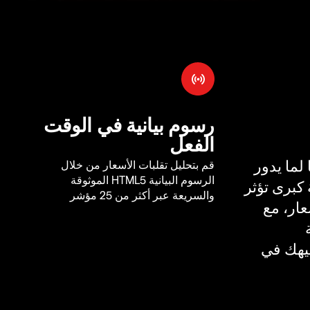
رسوم بيانية في الوقت
الفعل
لما يدور
قم بتحليل تقلبات الأسعار من خلال
الرسوم البيانية HTML5 الموثوقة
كبرى تؤثر
والسريعة عبر أكثر من 25 مؤشر
ار، مع
يهك في