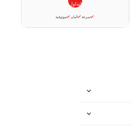
سرعة
أمان
موثوقية