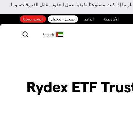
ر ما إذا كنت مستوعبًا لكيفية عمل العقود مقابل الفروقات، وما
الأكاديمية
الدعم
تسجيل الدخول
أنشئ حسابا
English
Rydex ETF Tru