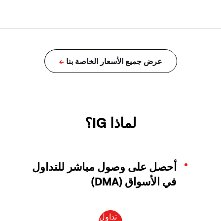
لماذا IG؟
أحصل على وصول مباشر للتداول
في الأسواق (DMA)