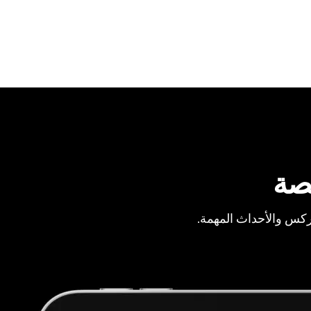
صة
ركس والأحداث المهمة.