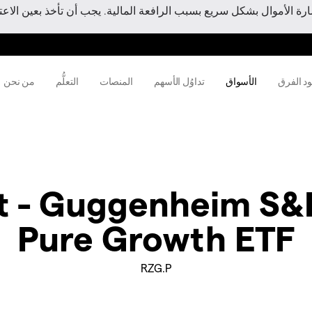
 الأموال بشكل سريع بسبب الرافعة المالية. يجب أن تأخذ بعين الاعتبا
ود الفرق
الأسواق
تداوُل الأسهم
المنصات
التعلُّم
من نحن
st - Guggenheim S&
Pure Growth ETF
RZG.P