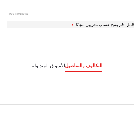
Data is indicative
امل -
التكاليف والتفاصيل
الأسواق المتداولة