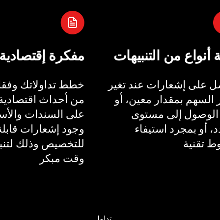
ة أنواع من التنبيهات
مفكرة إقتصادية
 على إشعارات عند تغير
خطط تداولاتك وفقا 
السهم بمقدار معين، أو
من أحداث اقتصادية 
الوصول إلى مستوى
على السندات والأسع
، أو بمجرد استيفاء
وجود إشعارات قابلة
 تقنية
للتخصيص وذلك لتنب
وقت مبكر