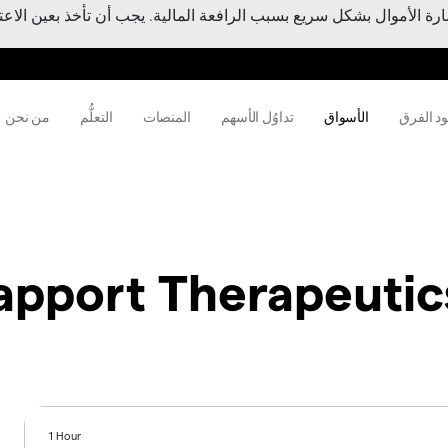
 الأموال بشكل سريع بسبب الرافعة المالية. يجب أن تأخذ بعين الاعتبا
ود الفرق
الأسواق
تداوُل الأسهم
المنصات
التعلُّم
من نحن
apport Therapeutic
1 Hour