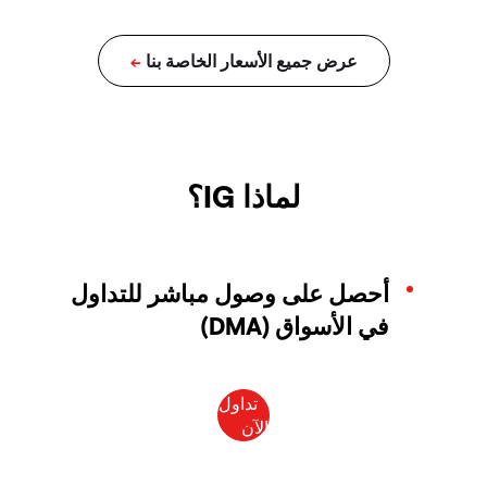
لماذا IG؟
أحصل على وصول مباشر للتداول
في الأسواق (DMA)