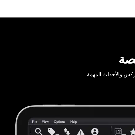
صة
ركس والأحداث المهمة.