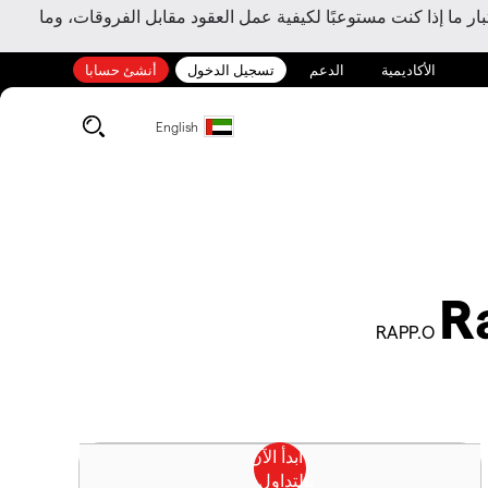
ر ما إذا كنت مستوعبًا لكيفية عمل العقود مقابل الفروقات، وما
الأكاديمية
الدعم
تسجيل الدخول
أنشئ حسابا
English
R
RAPP.O