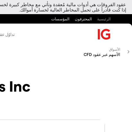
عقود الفروقات هي أدوات مالية مُعقدة وتأتي مع مخاطر كبيرة لخسارة
إذا كنت قادراً على تحمل المخاطر العالية لخسارة أموالك.
الرئيسية
المحترفون
المؤسسات
تداوُل عق
الأسواق
الأسهم عبر عقود CFD
s Inc