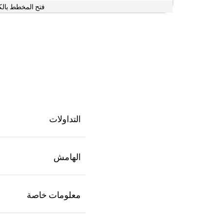
فتح المخطط بالك