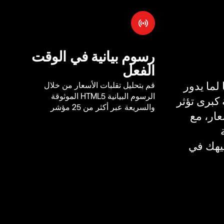
رسوم بيانية في الوقت
الفعل
لما يدور
قم بتحليل تقلبات الأسعار من خلال
الرسوم البيانية HTML5 الموثوقة
كبرى تؤثر
والسريعة عبر أكثر من 25 مؤشر
ار، مع
يهك في