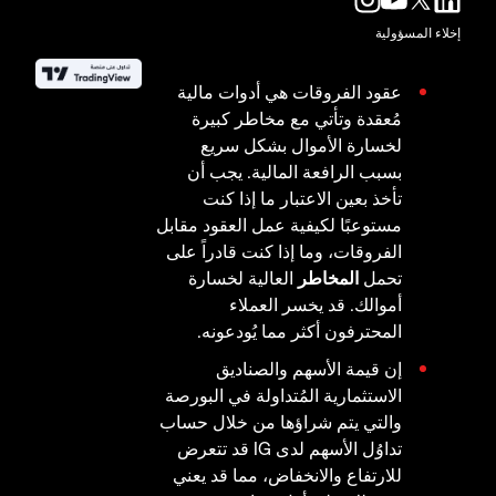
إخلاء المسؤولية
عقود الفروقات هي أدوات مالية
مُعقدة وتأتي مع مخاطر كبيرة
لخسارة الأموال بشكل سريع
بسبب الرافعة المالية. يجب أن
تأخذ بعين الاعتبار ما إذا كنت
مستوعبًا لكيفية عمل العقود مقابل
الفروقات، وما إذا كنت قادراً على
تحمل
المخاطر
العالية لخسارة
أموالك. قد يخسر العملاء
المحترفون أكثر مما يُودعونه.
إن قيمة الأسهم والصناديق
الاستثمارية المُتداولة في البورصة
والتي يتم شراؤها من خلال حساب
تداوُل الأسهم لدى IG قد تتعرض
للارتفاع والانخفاض، مما قد يعني