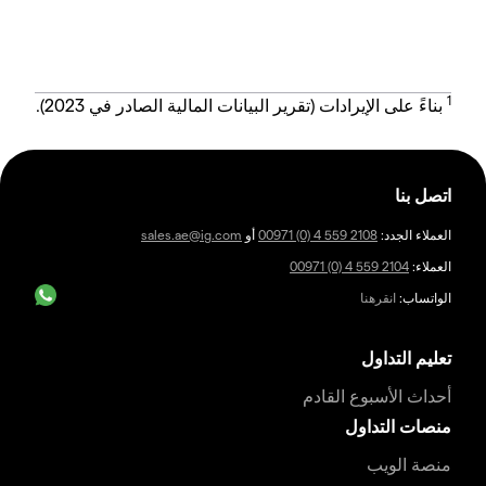
1
بناءً على الإيرادات (تقرير البيانات المالية الصادر في 2023).
اتصل بنا
العملاء الجدد:
00971 (0) 4 559 2108
أو
sales.ae@ig.com
العملاء:
00971 (0) 4 559 2104
الواتساب:
انقرهنا
تعليم التداول
أحداث الأسبوع القادم
منصات التداول
منصة الويب