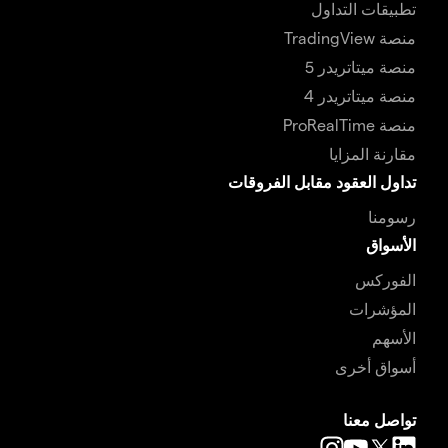
تطبيقات التداول
منصة TradingView
منصة ميتاتريدر 5
منصة ميتاتريدر 4
منصة ProRealTime
مقارنة المزايا
تداول العقود مقابل الفروقات
رسومنا
الأسواق
الفوركس
المؤشرات
الأسهم
أسواق أخرى
تواصل معنا