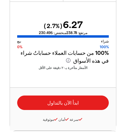
6.27
2.7
%)
(
مرتفع:
238.78
منخفض:
230.495
شراء
بيع
0%
100%
100%
من حسابات العملاء حساباتُ شراء
في هذه الأسواق
الأسعار متأخرة بـ٢٠ دقيقة على الأقل
سرعة
أمان
موثوقية