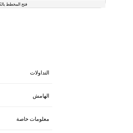
فتح المخطط بالك