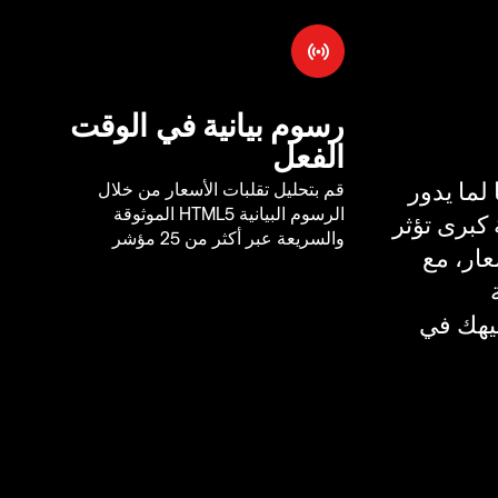
رسوم بيانية في الوقت
الفعل
لما يدور
قم بتحليل تقلبات الأسعار من خلال
الرسوم البيانية HTML5 الموثوقة
كبرى تؤثر
والسريعة عبر أكثر من 25 مؤشر
ار، مع
يهك في