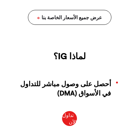
لماذا IG؟
أحصل على وصول مباشر للتداول
في الأسواق (DMA)