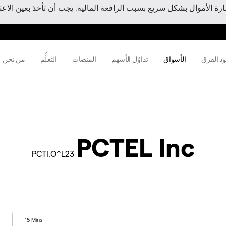
 الأموال بشكل سريع بسبب الرافعة المالية. يجب أن تأخذ بعين الاعتبا
ود الفرق
الأسواق
تداوُل الأسهم
المنصات
التعلُّم
من نحن
PCTEL Inc
PCTI.O^L23
15 Mins