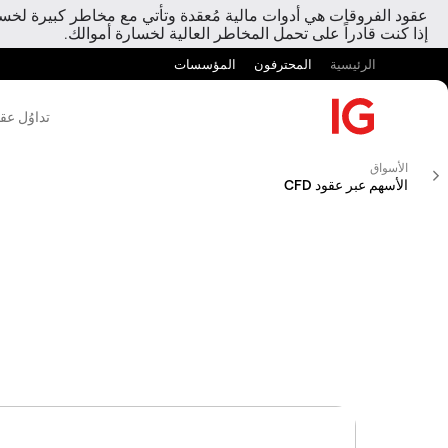
عقود الفروقات هي أدوات مالية مُعقدة وتأتي مع مخاطر كبيرة لخسارة
إذا كنت قادراً على تحمل المخاطر العالية لخسارة أموالك.
الرئيسية
المحترفون
المؤسسات
تداوُل عق
الأسواق
الأسهم عبر عقود CFD