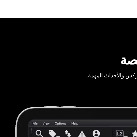
صة
ركس والأحداث المهمة.