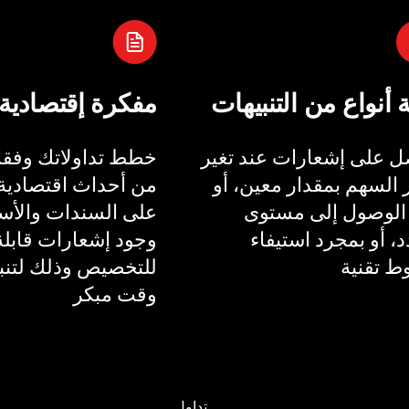
ة أنواع من التنبيهات
مفكرة إقتصادية
 على إشعارات عند تغير
خطط تداولاتك وفقا 
السهم بمقدار معين، أو
من أحداث اقتصادية 
الوصول إلى مستوى
على السندات والأسع
، أو بمجرد استيفاء
وجود إشعارات قابلة
 تقنية
للتخصيص وذلك لتنب
وقت مبكر