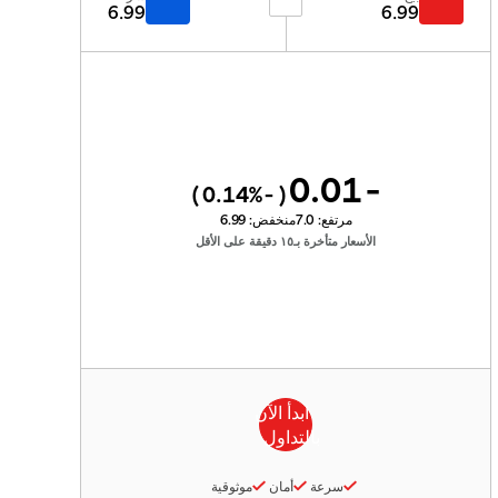
6.99
6.99
-0.01
%)
-0.14
(
مرتفع:
7.0
منخفض:
6.99
الأسعار متأخرة بـ١٥ دقيقة على الأقل
سرعة
أمان
موثوقية