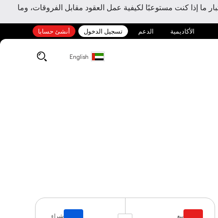
ر ما إذا كنت مستوعبًا لكيفية عمل العقود مقابل الفروقات، وما
الأكاديمية
الدعم
تسجيل الدخول
أنشئ حسابا
English
بيع
شراء