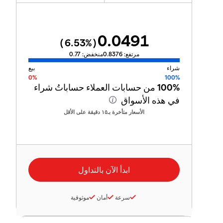
0.0491
6.53
%)
(
مرتفع:
0.8376
منخفض:
0.77
شراء
بيع
0%
100%
100%
من حسابات العملاء حساباتُ شراء
في هذه الأسواق
الأسعار متأخرة بـ١٥ دقيقة على الأقل
سرعة
أمان
موثوقية