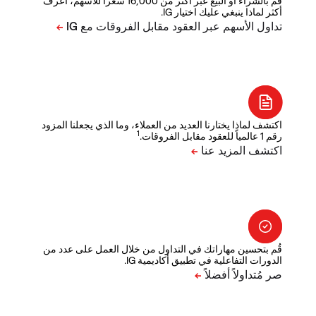
قم بالشراء أو البيع عبر أكثر من 16,000 سعراً للأسهم، اعرف
أكثر لماذا ينبغي عليك اختيار IG.
اكتشف لماذا يختارنا العديد من العملاء، وما الذي يجعلنا المزود
1
رقم 1 عالمياً للعقود مقابل الفروقات.
قُم بتحسين مهاراتك في التداول من خلال العمل على عدد من
الدورات التفاعلية في تطبيق أكاديمية IG.