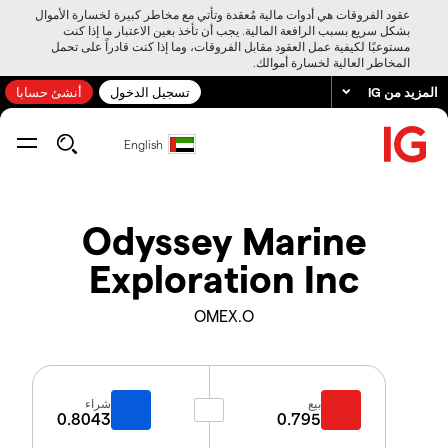
عقود الفروقات هي أدوات مالية مُعقدة وتأتي مع مخاطر كبيرة لخسارة الأموال
بشكل سريع بسبب الرافعة المالية. يجب أن تأخذ بعين الاعتبار ما إذا كنت
مستوعبًا لكيفية عمل العقود مقابل الفروقات، وما إذا كنت قادراً على تحمل
المخاطر العالية لخسارة أموالك.
المزيد من IG
تسجيل الدخول
أنشئ حسابا
English
Odyssey Marine
Exploration Inc
OMEX.O
بيع
شراء
0.8043
0.795