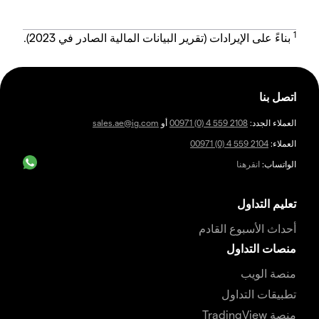
1
بناءً على الإيرادات (تقرير البيانات المالية الصادر في 2023).
اتصل بنا
العملاء الجدد:
00971 (0) 4 559 2108
أو
sales.ae@ig.com
العملاء:
00971 (0) 4 559 2104
الواتساب:
انقرهنا
تعليم التداول
أحداث الأسبوع القادم
منصات التداول
منصة الويب
تطبيقات التداول
منصة TradingView