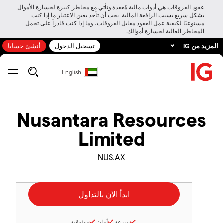
عقود الفروقات هي أدوات مالية مُعقدة وتأتي مع مخاطر كبيرة لخسارة الأموال
بشكل سريع بسبب الرافعة المالية. يجب أن تأخذ بعين الاعتبار ما إذا كنت
مستوعبًا لكيفية عمل العقود مقابل الفروقات، وما إذا كنت قادراً على تحمل
المخاطر العالية لخسارة أموالك.
المزيد من IG
تسجيل الدخول
أنشئ حسابا
English
Nusantara Resources
Limited
NUS.AX
سرعة
أمان
موثوقية