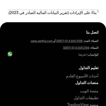
1
بناءً على الإيرادات (تقرير البيانات المالية الصادر في 2023).
اتصل بنا
العملاء الجدد:
00971 (0) 4 559 2108
أو
sales.ae@ig.com
العملاء:
00971 (0) 4 559 2104
الواتساب:
انقرهنا
تعليم التداول
أحداث الأسبوع القادم
منصات التداول
منصة الويب
تطبيقات التداول
منصة TradingView