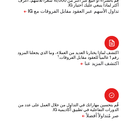
قم بالشراء أو البيع عبر أكثر من 16,000 سعراً للأسهم، اعرف
أكثر لماذا ينبغي عليك اختيار IG.
اكتشف لماذا يختارنا العديد من العملاء، وما الذي يجعلنا المزود
1
رقم 1 عالمياً للعقود مقابل الفروقات.
قُم بتحسين مهاراتك في التداول من خلال العمل على عدد من
الدورات التفاعلية في تطبيق أكاديمية IG.