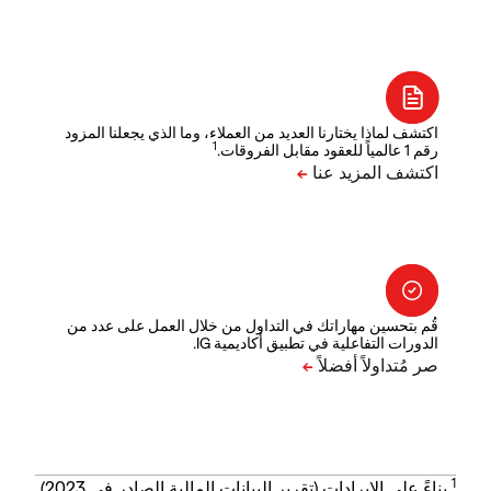
اكتشف لماذا يختارنا العديد من العملاء، وما الذي يجعلنا المزود
1
رقم 1 عالمياً للعقود مقابل الفروقات.
قُم بتحسين مهاراتك في التداول من خلال العمل على عدد من
الدورات التفاعلية في تطبيق أكاديمية IG.
1
بناءً على الإيرادات (تقرير البيانات المالية الصادر في 2023).