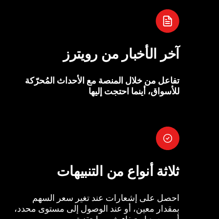
آخر الأخبار من رويترز
تفاعل من خلال المنصة مع الأحداث المُحرّكة
للأسواق، أينما احتجت إليها
ثلاثة أنواع من التنبيهات
احصل على إشعارات عند تغير سعر السهم
بمقدار معين، أو عند الوصول إلى مستوى محدد،
أو بمجرد استيفاء شروط تقنية