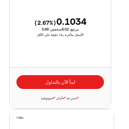
0.1034
2.67
%)
(
مرتفع:
4.02
منخفض:
3.69
الأسعار متأخرة بـ١٥ دقيقة على الأقل
سرعة
أمان
موثوقية
1 Min