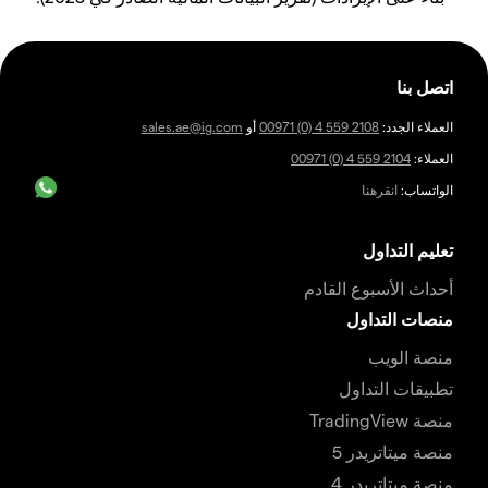
اتصل بنا
العملاء الجدد:
00971 (0) 4 559 2108
أو
sales.ae@ig.com
العملاء:
00971 (0) 4 559 2104
الواتساب:
انقرهنا
تعليم التداول
أحداث الأسبوع القادم
منصات التداول
منصة الويب
تطبيقات التداول
منصة TradingView
منصة ميتاتريدر 5
منصة ميتاتريدر 4