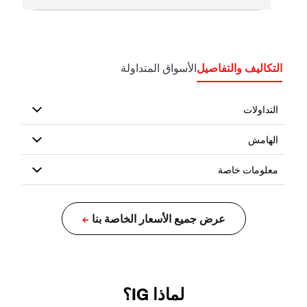
التكاليف والتفاصيل
الأسواق المتداولة
لماذا IG؟