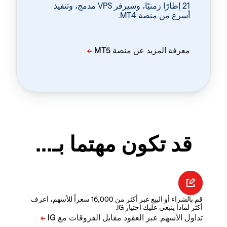
‏21 إطارًا زمنيًا، وسيرفر VPS مدمج، وتنفيذ
أسرع من منصة MT4.
قد تكون مهتما بـ...
قم بالشراء أو البيع عبر أكثر من 16,000 سعراً للأسهم، اعرف
أكثر لماذا ينبغي عليك اختيار IG.