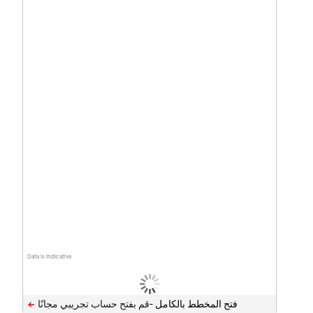
Data is indicative
فتح المخطط بالكامل -