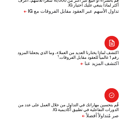
قم بالشراء أو البيع عبر أكثر من 16,000 سعراً للأسهم، اعرف
أكثر لماذا ينبغي عليك اختيار IG.
اكتشف لماذا يختارنا العديد من العملاء، وما الذي يجعلنا المزود
1
رقم 1 عالمياً للعقود مقابل الفروقات.
قُم بتحسين مهاراتك في التداول من خلال العمل على عدد من
الدورات التفاعلية في تطبيق أكاديمية IG.