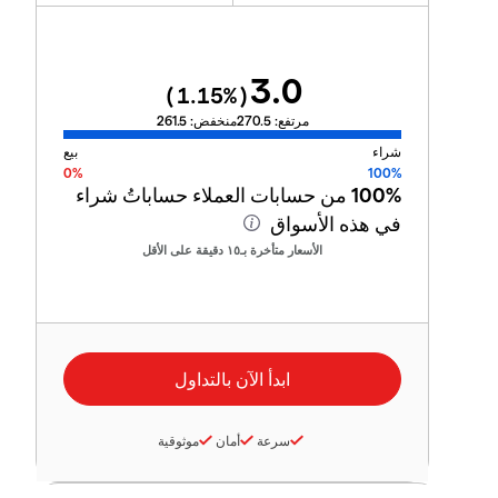
3.0
1.15
%)
(
مرتفع:
270.5
منخفض:
261.5
شراء
بيع
0%
100%
100%
من حسابات العملاء حساباتُ شراء
في هذه الأسواق
الأسعار متأخرة بـ١٥ دقيقة على الأقل
سرعة
أمان
موثوقية