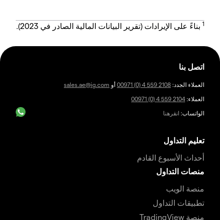
1
بناءً على الإيرادات (تقرير البيانات المالية الصادر في 2023).
اتصل بنا
العملاء الجدد:
00971 (0) 4 559 2108
أو
sales.ae@ig.com
العملاء:
00971 (0) 4 559 2104
الواتساب:
انقرهنا
تعليم التداول
أحداث الأسبوع القادم
منصات التداول
منصة الويب
تطبيقات التداول
منصة TradingView