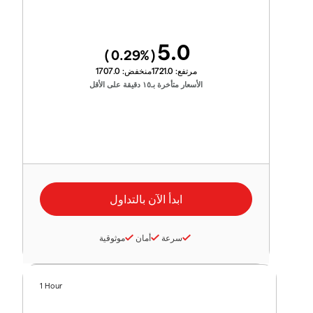
5.0
0.29
%)
(
مرتفع:
1721.0
منخفض:
1707.0
الأسعار متأخرة بـ١٥ دقيقة على الأقل
سرعة
أمان
موثوقية
1 Hour