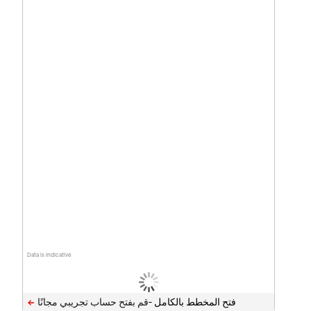
Data is indicative
فتح المخطط بالكامل -