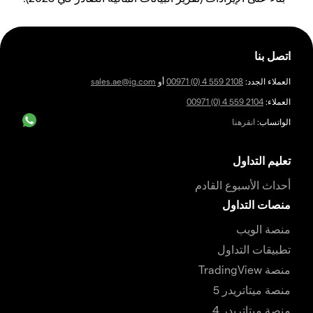
اتصل بنا
العملاء الجدد:
00971 (0) 4 559 2108
أو
sales.ae@ig.com
العملاء:
00971 (0) 4 559 2104
الواتساب:
انقرهنا
تعليم التداول
أحداث الأسبوع القادم
منصات التداول
منصة الويب
تطبيقات التداول
منصة TradingView
منصة ميتاتريدر 5
منصة ميتاتريدر 4