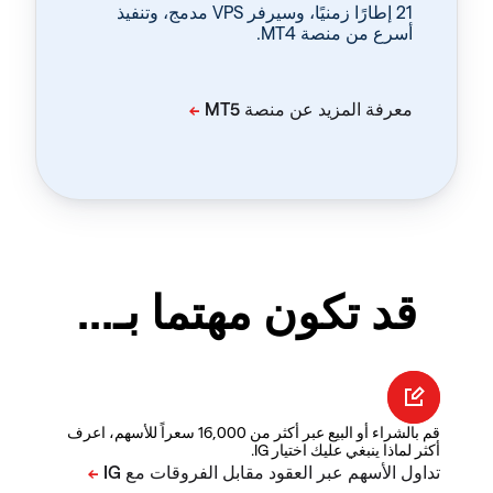
‏21 إطارًا زمنيًا، وسيرفر VPS مدمج، وتنفيذ
أسرع من منصة MT4.
قد تكون مهتما بـ...
قم بالشراء أو البيع عبر أكثر من 16,000 سعراً للأسهم، اعرف
أكثر لماذا ينبغي عليك اختيار IG.