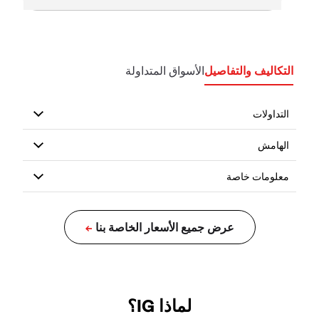
التكاليف والتفاصيل
الأسواق المتداولة
لماذا IG؟