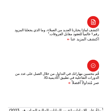
اكتشف لماذا يختارنا العديد من العملاء، وما الذي يجعلنا المزود
1
رقم 1 عالمياً للعقود مقابل الفروقات.
قُم بتحسين مهاراتك في التداول من خلال العمل على عدد من
الدورات التفاعلية في تطبيق أكاديمية IG.
1
بناءً على الإيرادات (تقرير البيانات المالية الصادر في 2023).