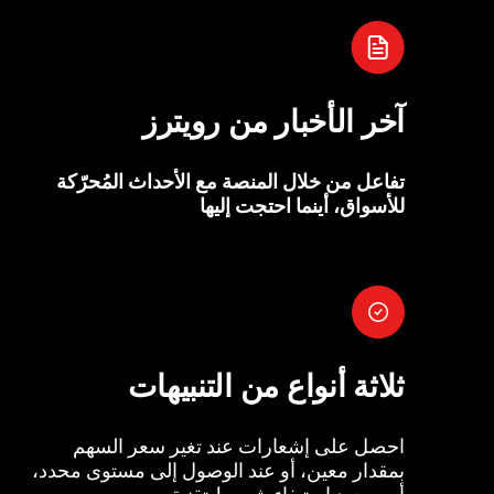
آخر الأخبار من رويترز
تفاعل من خلال المنصة مع الأحداث المُحرّكة
للأسواق، أينما احتجت إليها
ثلاثة أنواع من التنبيهات
احصل على إشعارات عند تغير سعر السهم
بمقدار معين، أو عند الوصول إلى مستوى محدد،
أو بمجرد استيفاء شروط تقنية