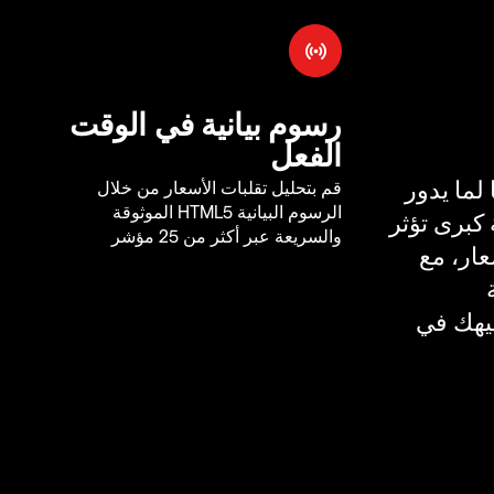
رسوم بيانية في الوقت
الفعل
لما يدور
قم بتحليل تقلبات الأسعار من خلال
الرسوم البيانية HTML5 الموثوقة
كبرى تؤثر
والسريعة عبر أكثر من 25 مؤشر
ار، مع
يهك في