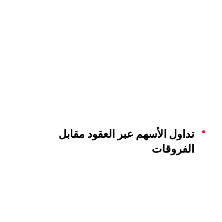
تداول الأسهم عبر العقود مقابل
الفروقات