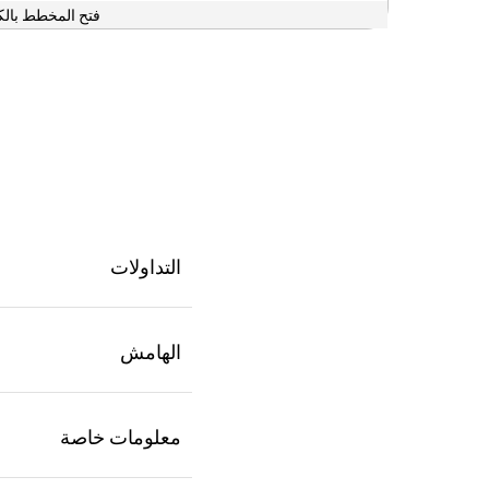
فتح المخطط بالك