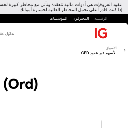
عقود الفروقات هي أدوات مالية مُعقدة وتأتي مع مخاطر كبيرة لخسارة
إذا كنت قادراً على تحمل المخاطر العالية لخسارة أموالك.
الرئيسية
المحترفون
المؤسسات
تداوُل عق
الأسواق
الأسهم عبر عقود CFD
 (Ord)