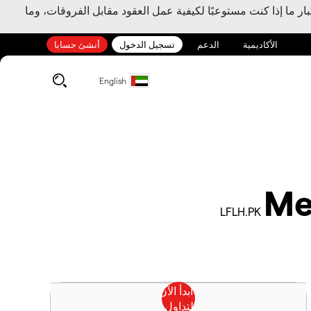
ر ما إذا كنت مستوعبًا لكيفية عمل العقود مقابل الفروقات، وما
الأكاديمية
الدعم
تسجيل الدخول
أنشئ حسابا
English
Me
LFLH.PK