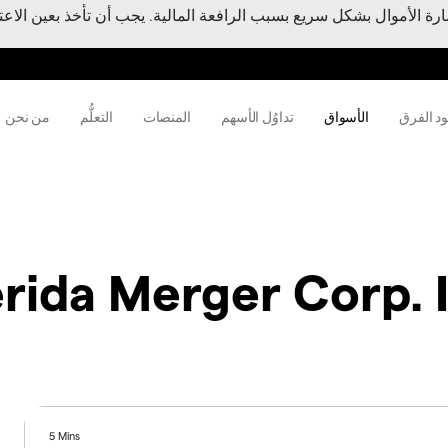
 الأموال بشكل سريع بسبب الرافعة المالية. يجب أن تأخذ بعين الاعتبا
ود الفرق
الأسواق
تداوُل الأسهم
المنصات
التعلُّم
من نحن
rida Merger Corp. I
5 Mins