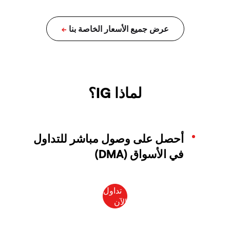
لماذا IG؟
أحصل على وصول مباشر للتداول
في الأسواق (DMA)