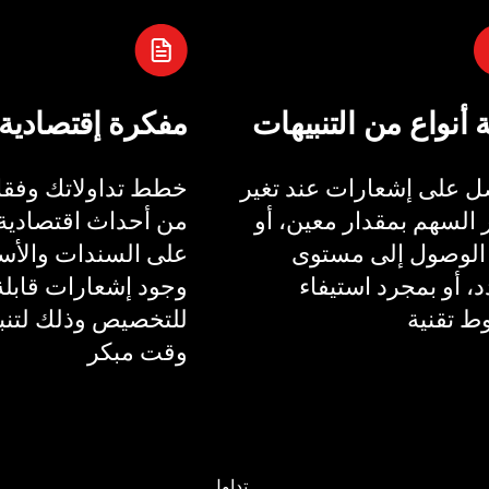
ة أنواع من التنبيهات
مفكرة إقتصادية
 على إشعارات عند تغير
خطط تداولاتك وفقا 
السهم بمقدار معين، أو
من أحداث اقتصادية 
الوصول إلى مستوى
على السندات والأسع
، أو بمجرد استيفاء
وجود إشعارات قابلة
 تقنية
للتخصيص وذلك لتنب
وقت مبكر