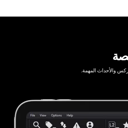
صة
ركس والأحداث المهمة.