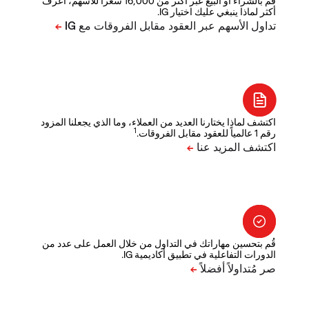
قم بالشراء أو البيع عبر أكثر من 16,000 سعراً للأسهم، اعرف
أكثر لماذا ينبغي عليك اختيار IG.
اكتشف لماذا يختارنا العديد من العملاء، وما الذي يجعلنا المزود
1
رقم 1 عالمياً للعقود مقابل الفروقات.
قُم بتحسين مهاراتك في التداول من خلال العمل على عدد من
الدورات التفاعلية في تطبيق أكاديمية IG.