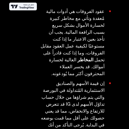
عقود الفروقات هي أدوات مالية
مُعقدة وتأتي مع مخاطر كبيرة
لخسارة الأموال بشكل سريع
بسبب الرافعة المالية. يجب أن
تأخذ بعين الاعتبار ما إذا كنت
مستوعبًا لكيفية عمل العقود مقابل
الفروقات، وما إذا كنت قادراً على
تحمل
المخاطر
العالية لخسارة
أموالك. قد يخسر العملاء
المحترفون أكثر مما يُودعونه.
إن قيمة الأسهم والصناديق
الاستثمارية المُتداولة في البورصة
والتي يتم شراؤها من خلال حساب
تداوُل الأسهم لدى IG قد تتعرض
للارتفاع والانخفاض، مما قد يعني
حصولك على أقل مما قمت بوضعه
في البداية. يُرجى التأكد من أنك