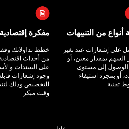
ة أنواع من التنبيهات
مفكرة إقتصادية
 على إشعارات عند تغير
خطط تداولاتك وفقا 
السهم بمقدار معين، أو
من أحداث اقتصادية 
الوصول إلى مستوى
على السندات والأسع
، أو بمجرد استيفاء
وجود إشعارات قابلة
 تقنية
للتخصيص وذلك لتنب
وقت مبكر