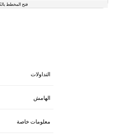
فتح المخطط بالك