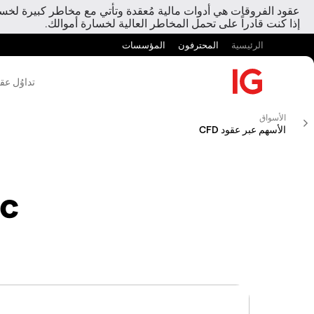
عقود الفروقات هي أدوات مالية مُعقدة وتأتي مع مخاطر كبيرة لخسارة
إذا كنت قادراً على تحمل المخاطر العالية لخسارة أموالك.
الرئيسية
المحترفون
المؤسسات
تداوُل عق
الأسواق
الأسهم عبر عقود CFD
nc