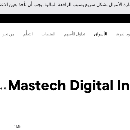
 الأموال بشكل سريع بسبب الرافعة المالية. يجب أن تأخذ بعين الاعتبا
ود الفرق
الأسواق
تداوُل الأسهم
المنصات
التعلُّم
من نحن
Mastech Digital I
H.A
1 Min