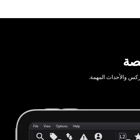
صة
ركس والأحداث المهمة.