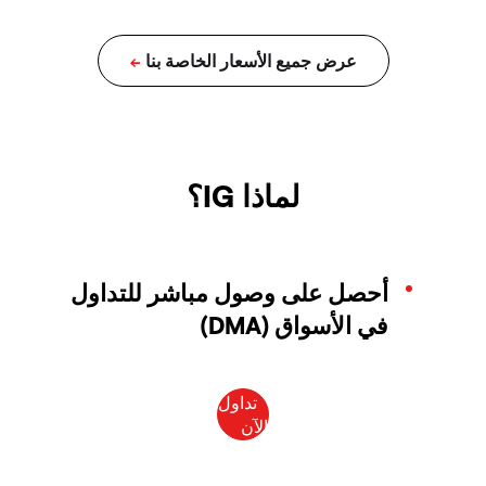
لماذا IG؟
أحصل على وصول مباشر للتداول
في الأسواق (DMA)