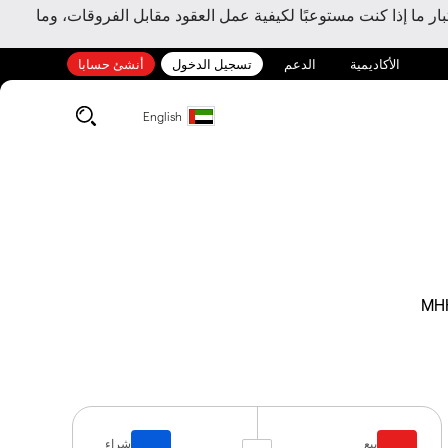
ر ما إذا كنت مستوعبًا لكيفية عمل العقود مقابل الفروقات، وما
الأكاديمية
الدعم
تسجيل الدخول
أنشئ حسابا
English
MH
بيع
شراء