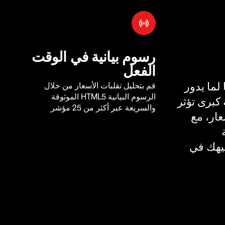
رسوم بيانية في الوقت
الفعل
لما يدور
قم بتحليل تقلبات الأسعار من خلال
الرسوم البيانية HTML5 الموثوقة
كبرى تؤثر
والسريعة عبر أكثر من 25 مؤشر
ار، مع
يهك في