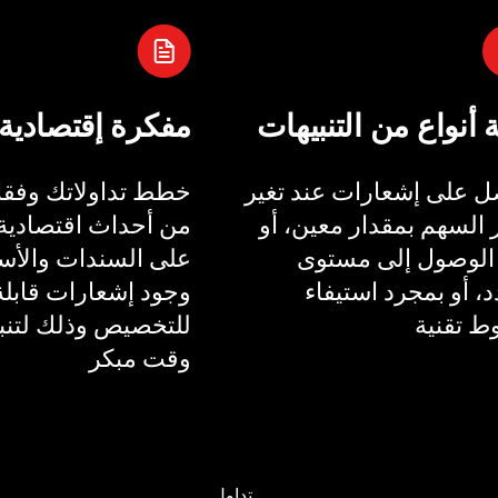
ة أنواع من التنبيهات
مفكرة إقتصادية
 على إشعارات عند تغير
خطط تداولاتك وفقا 
السهم بمقدار معين، أو
من أحداث اقتصادية 
الوصول إلى مستوى
على السندات والأسع
، أو بمجرد استيفاء
وجود إشعارات قابلة
 تقنية
للتخصيص وذلك لتنب
وقت مبكر