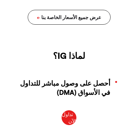
لماذا IG؟
أحصل على وصول مباشر للتداول
في الأسواق (DMA)