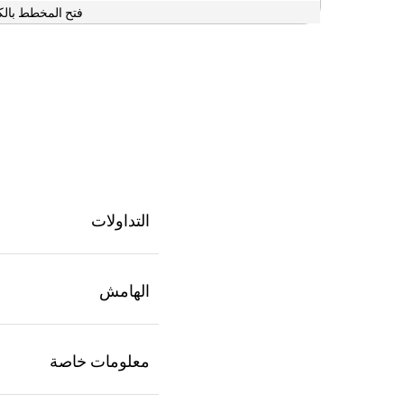
فتح المخطط بالك