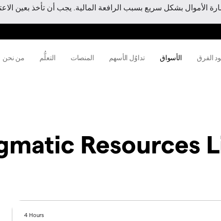
 الأموال بشكل سريع بسبب الرافعة المالية. يجب أن تأخذ بعين الاعتبا
ود الفرق
الأسواق
تداوُل الأسهم
المنصات
التعلُّم
من نحن
matic Resources L
4 Hours