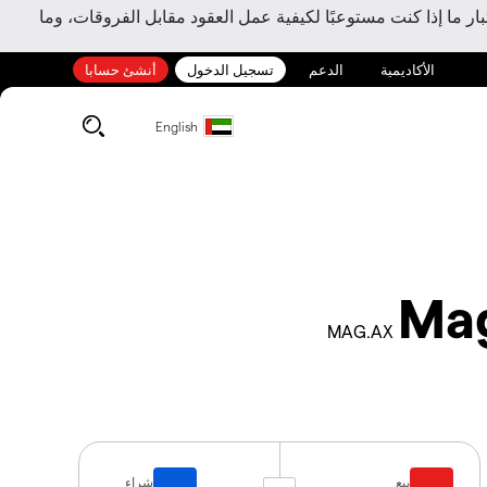
ر ما إذا كنت مستوعبًا لكيفية عمل العقود مقابل الفروقات، وما
الأكاديمية
الدعم
تسجيل الدخول
أنشئ حسابا
English
Mag
MAG.AX
بيع
شراء