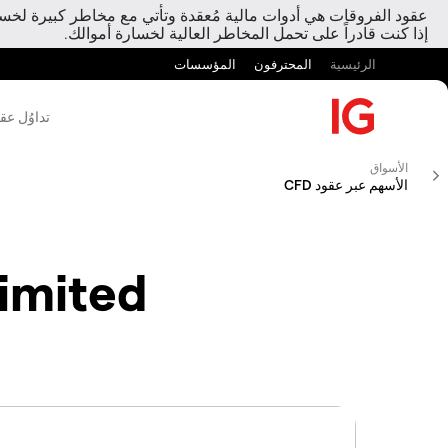
عقود الفروقات هي أدوات مالية مُعقدة وتأتي مع مخاطر كبيرة لخسارة
إذا كنت قادراً على تحمل المخاطر العالية لخسارة أموالك.
الرئيسية
المحترفون
المؤسسات
تداوُل عق
الأسواق
الأسهم عبر عقود CFD
imited