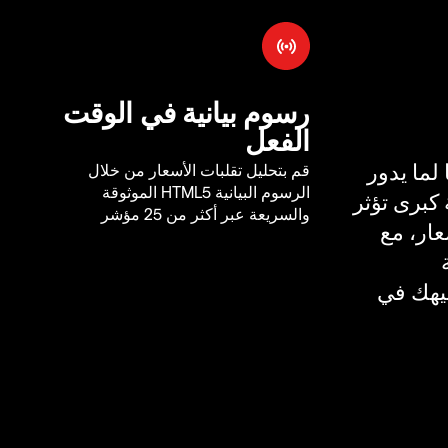
رسوم بيانية في الوقت
الفعل
لما يدور
قم بتحليل تقلبات الأسعار من خلال
الرسوم البيانية HTML5 الموثوقة
كبرى تؤثر
والسريعة عبر أكثر من 25 مؤشر
ار، مع
يهك في