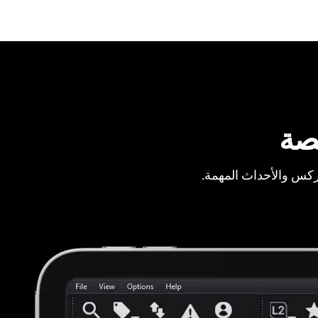
صة
ركس والأحداث المهمة.