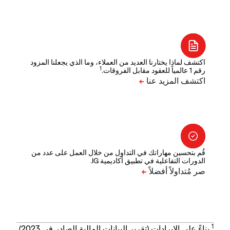
اكتشف لماذا يختارنا العديد من العملاء، وما الذي يجعلنا المزود
1
رقم 1 عالمياً للعقود مقابل الفروقات.
قُم بتحسين مهاراتك في التداول من خلال العمل على عدد من
الدورات التفاعلية في تطبيق أكاديمية IG.
1
بناءً على الإيرادات (تقرير البيانات المالية الصادر في 2023).