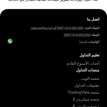
اتصل بنا
العملاء الجدد:
00971 (0) 4 559 2108
أو
sales.ae@ig.com
العملاء:
00971 (0) 4 559 2104
الواتساب:
انقرهنا
تعليم التداول
أحداث الأسبوع القادم
منصات التداول
منصة الويب
تطبيقات التداول
منصة TradingView
منصة ميتاتريدر 5
منصة ميتاتريدر 4