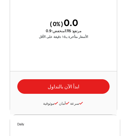
0.0
0
%)
(
مرتفع:
1.115
منخفض:
0.9
الأسعار متأخرة بـ١٥ دقيقة على الأقل
سرعة
أمان
موثوقية
Daily