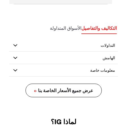
التكاليف والتفاصيل
الأسواق المتداولة
لماذا IG؟