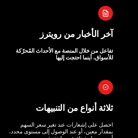
آخر الأخبار من رويترز
تفاعل من خلال المنصة مع الأحداث المُحرّكة
للأسواق، أينما احتجت إليها
ثلاثة أنواع من التنبيهات
احصل على إشعارات عند تغير سعر السهم
بمقدار معين، أو عند الوصول إلى مستوى محدد،
أو بمجرد استيفاء شروط تقنية