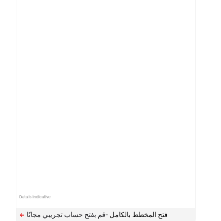
Data is indicative
فتح المخطط بالكامل -