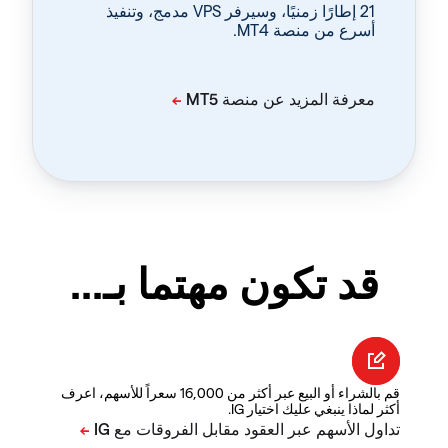
‏21 إطارًا زمنيًا، وسيرفر VPS مدمج، وتنفيذ
أسرع من منصة MT4.
قد تكون مهتما بـ...
قم بالشراء أو البيع عبر أكثر من 16,000 سعراً للأسهم، اعرف
أكثر لماذا ينبغي عليك اختيار IG.