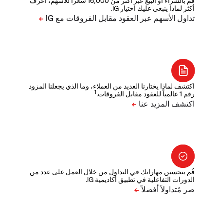
قم بالشراء أو البيع عبر أكثر من 16,000 سعراً للأسهم، اعرف
أكثر لماذا ينبغي عليك اختيار IG.
اكتشف لماذا يختارنا العديد من العملاء، وما الذي يجعلنا المزود
1
رقم 1 عالمياً للعقود مقابل الفروقات.
قُم بتحسين مهاراتك في التداول من خلال العمل على عدد من
الدورات التفاعلية في تطبيق أكاديمية IG.