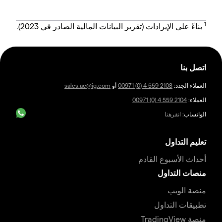
1
بناءً على الإيرادات (تقرير البيانات المالية الصادر في 2023).
اتصل بنا
العملاء الجدد:
00971 (0) 4 559 2108
أو
sales.ae@ig.com
العملاء:
00971 (0) 4 559 2104
الواتساب:
انقرهنا
تعليم التداول
أحداث الأسبوع القادم
منصات التداول
منصة الويب
تطبيقات التداول
منصة TradingView