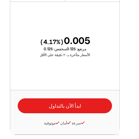
0.005
4.17
%)
(
مرتفع:
0.125
منخفض:
0.125
الأسعار متأخرة بـ٢٠ دقيقة على الأقل
سرعة
أمان
موثوقية