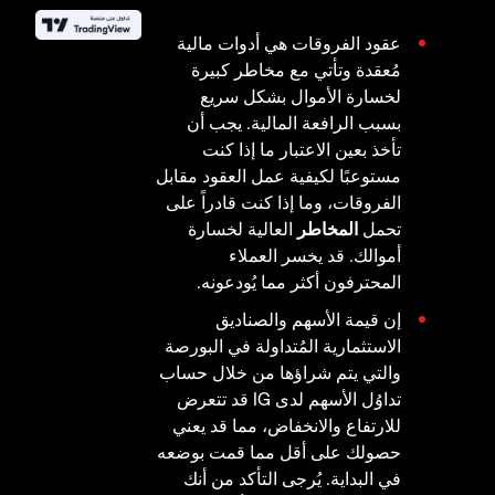
عقود الفروقات هي أدوات مالية
مُعقدة وتأتي مع مخاطر كبيرة
لخسارة الأموال بشكل سريع
بسبب الرافعة المالية. يجب أن
تأخذ بعين الاعتبار ما إذا كنت
مستوعبًا لكيفية عمل العقود مقابل
الفروقات، وما إذا كنت قادراً على
تحمل
المخاطر
العالية لخسارة
أموالك. قد يخسر العملاء
المحترفون أكثر مما يُودعونه.
إن قيمة الأسهم والصناديق
الاستثمارية المُتداولة في البورصة
والتي يتم شراؤها من خلال حساب
تداوُل الأسهم لدى IG قد تتعرض
للارتفاع والانخفاض، مما قد يعني
حصولك على أقل مما قمت بوضعه
في البداية. يُرجى التأكد من أنك