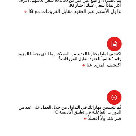
قم بالشراء أو البيع عبر أكثر من 16,000 سعراً للأسهم، اعرف
أكثر لماذا ينبغي عليك اختيار IG.
اكتشف لماذا يختارنا العديد من العملاء، وما الذي يجعلنا المزود
1
رقم 1 عالمياً للعقود مقابل الفروقات.
قُم بتحسين مهاراتك في التداول من خلال العمل على عدد من
الدورات التفاعلية في تطبيق أكاديمية IG.