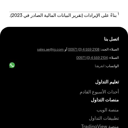
1
بناءً على الإيرادات (تقرير البيانات المالية الصادر في 2023).
اتصل بنا
العملاء الجدد:
00971 (0) 4 559 2108
أو
sales.ae@ig.com
العملاء:
00971 (0) 4 559 2104
الواتساب:
انقرهنا
تعليم التداول
أحداث الأسبوع القادم
منصات التداول
منصة الويب
تطبيقات التداول
منصة TradingView