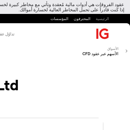
عقود الفروقات هي أدوات مالية مُعقدة وتأتي مع مخاطر كبيرة لخسارة
إذا كنت قادراً على تحمل المخاطر العالية لخسارة أموالك.
الرئيسية
المحترفون
المؤسسات
تداوُل عق
الأسواق
الأسهم عبر عقود CFD
Ltd