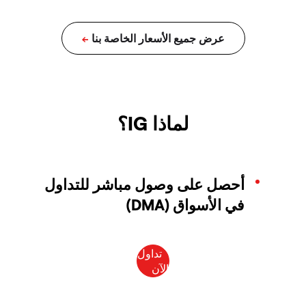
لماذا IG؟
أحصل على وصول مباشر للتداول
في الأسواق (DMA)