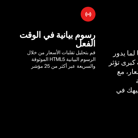
رسوم بيانية في الوقت
الفعل
لما يدور
قم بتحليل تقلبات الأسعار من خلال
الرسوم البيانية HTML5 الموثوقة
كبرى تؤثر
والسريعة عبر أكثر من 25 مؤشر
ار، مع
يهك في