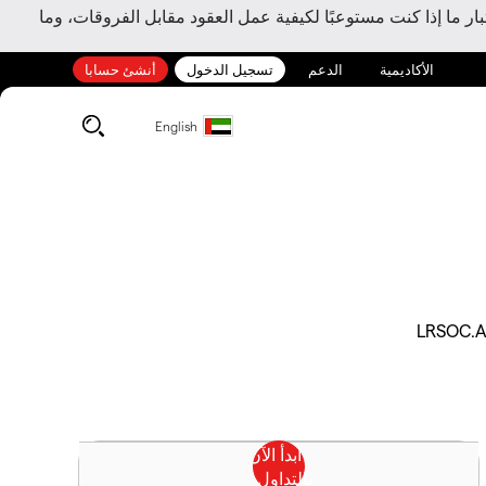
ر ما إذا كنت مستوعبًا لكيفية عمل العقود مقابل الفروقات، وما
الأكاديمية
الدعم
تسجيل الدخول
أنشئ حسابا
English
LRSOC.