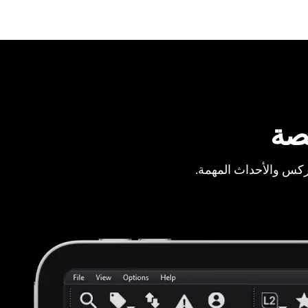
صة
ركس والأحداث المهمة.