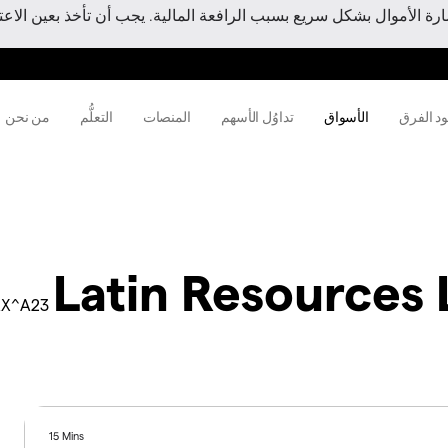
 الأموال بشكل سريع بسبب الرافعة المالية. يجب أن تأخذ بعين الاعتبا
ود الفرق
الأسواق
تداوُل الأسهم
المنصات
التعلُّم
من نحن
Latin Resources 
AX^A23
15 Mins