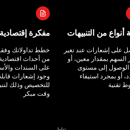
ة أنواع من التنبيهات
مفكرة إقتصادية
 على إشعارات عند تغير
خطط تداولاتك وفقا 
السهم بمقدار معين، أو
من أحداث اقتصادية 
الوصول إلى مستوى
على السندات والأسع
، أو بمجرد استيفاء
وجود إشعارات قابلة
 تقنية
للتخصيص وذلك لتنب
وقت مبكر