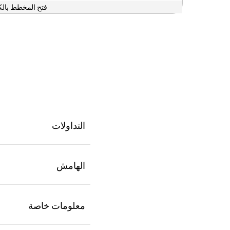
فتح المخطط بالك