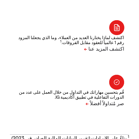
اكتشف لماذا يختارنا العديد من العملاء، وما الذي يجعلنا المزود
1
رقم 1 عالمياً للعقود مقابل الفروقات.
قُم بتحسين مهاراتك في التداول من خلال العمل على عدد من
الدورات التفاعلية في تطبيق أكاديمية IG.
1
بناءً على الإيرادات (تقرير البيانات المالية الصادر في 2023).