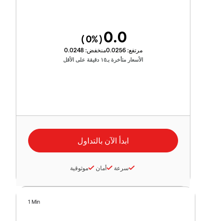
0.0
0
%)
(
مرتفع:
0.0256
منخفض:
0.0248
الأسعار متأخرة بـ١٥ دقيقة على الأقل
سرعة
أمان
موثوقية
1 Min