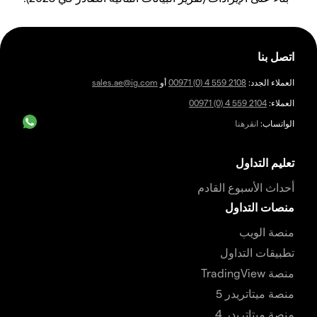
اتصل بنا
العملاء الجدد:
00971 (0) 4 559 2108
أو
sales.ae@ig.com
العملاء:
00971 (0) 4 559 2104
الواتساب:
انقرهنا
تعليم التداول
أحداث الأسبوع القادم
منصات التداول
منصة الويب
تطبيقات التداول
منصة TradingView
منصة ميتاتريدر 5
منصة ميتاتريدر 4