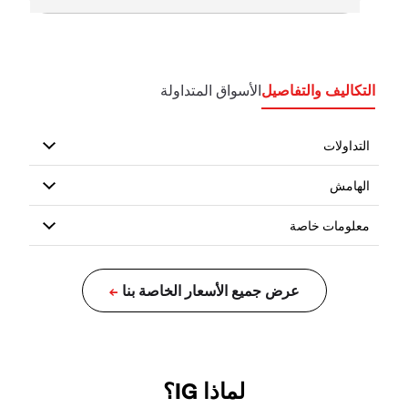
التكاليف والتفاصيل
الأسواق المتداولة
لماذا IG؟