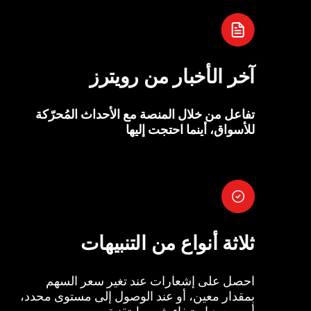
آخر الأخبار من رويترز
تفاعل من خلال المنصة مع الأحداث المُحرّكة
للأسواق، أينما احتجت إليها
ثلاثة أنواع من التنبيهات
احصل على إشعارات عند تغير سعر السهم
بمقدار معين، أو عند الوصول إلى مستوى محدد،
أو بمجرد استيفاء شروط تقنية