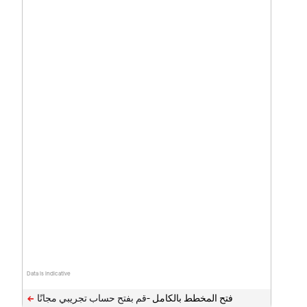
Data is indicative
فتح المخطط بالكامل -