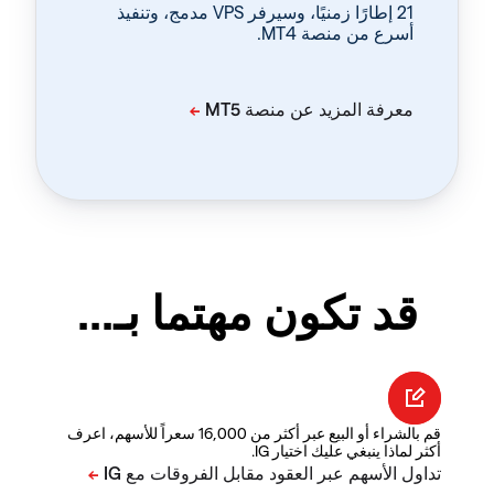
‏21 إطارًا زمنيًا، وسيرفر VPS مدمج، وتنفيذ
أسرع من منصة MT4.
قد تكون مهتما بـ...
قم بالشراء أو البيع عبر أكثر من 16,000 سعراً للأسهم، اعرف
أكثر لماذا ينبغي عليك اختيار IG.