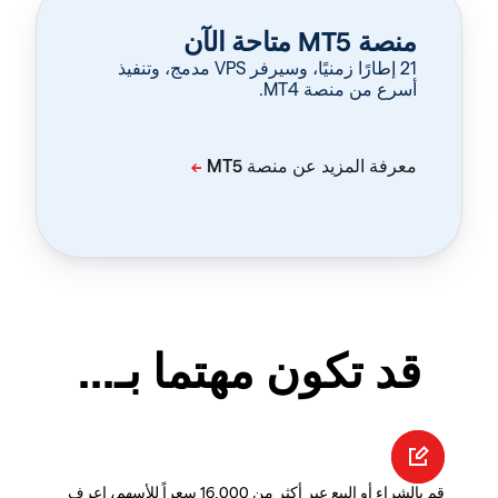
منصة MT5 متاحة الآن
‏21 إطارًا زمنيًا، وسيرفر VPS مدمج، وتنفيذ
أسرع من منصة MT4.
قد تكون مهتما بـ...
قم بالشراء أو البيع عبر أكثر من 16,000 سعراً للأسهم، اعرف