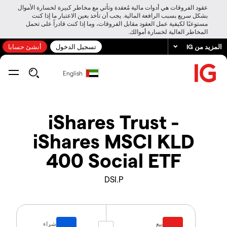
عقود الفروقات هي أدوات مالية مُعقدة وتأتي مع مخاطر كبيرة لخسارة الأموال
بشكل سريع بسبب الرافعة المالية. يجب أن تأخذ بعين الاعتبار ما إذا كنت
مستوعبًا لكيفية عمل العقود مقابل الفروقات، وما إذا كنت قادراً على تحمل
المخاطر العالية لخسارة أموالك.
المزيد من IG
تسجيل الدخول
أنشئ حسابا
English
iShares Trust -
iShares MSCI KLD
400 Social ETF
DSI.P
بيع
شراء