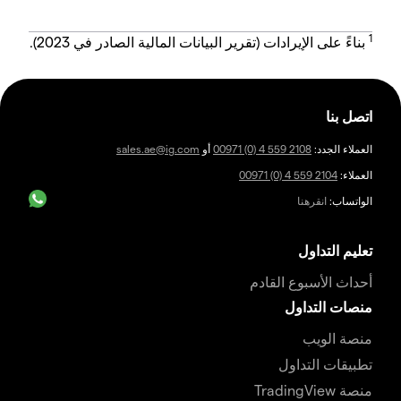
1
بناءً على الإيرادات (تقرير البيانات المالية الصادر في 2023).
اتصل بنا
العملاء الجدد:
00971 (0) 4 559 2108
أو
sales.ae@ig.com
العملاء:
00971 (0) 4 559 2104
الواتساب:
انقرهنا
تعليم التداول
أحداث الأسبوع القادم
منصات التداول
منصة الويب
تطبيقات التداول
منصة TradingView