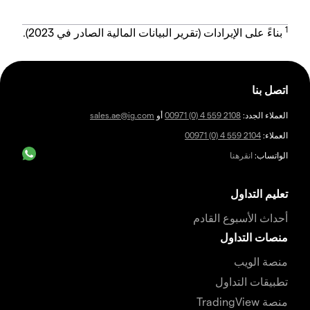
1
بناءً على الإيرادات (تقرير البيانات المالية الصادر في 2023).
اتصل بنا
العملاء الجدد:
00971 (0) 4 559 2108
أو
sales.ae@ig.com
العملاء:
00971 (0) 4 559 2104
الواتساب:
انقرهنا
تعليم التداول
أحداث الأسبوع القادم
منصات التداول
منصة الويب
تطبيقات التداول
منصة TradingView