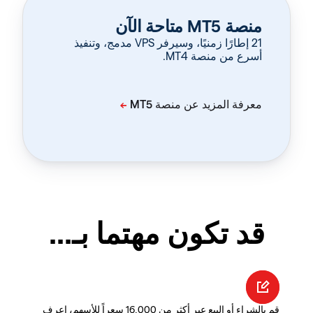
منصة MT5 متاحة الآن
‏21 إطارًا زمنيًا، وسيرفر VPS مدمج، وتنفيذ
أسرع من منصة MT4.
قد تكون مهتما بـ...
قم بالشراء أو البيع عبر أكثر من 16,000 سعراً للأسهم، اعرف