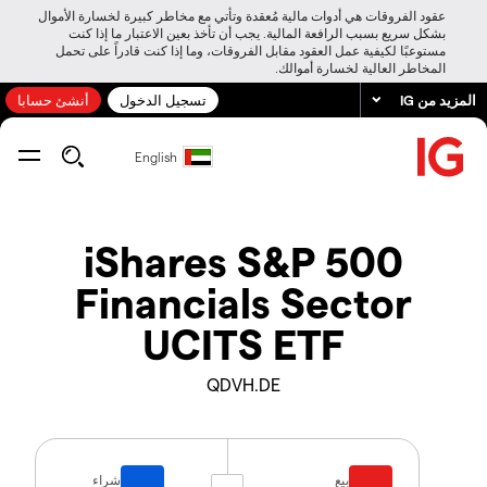
عقود الفروقات هي أدوات مالية مُعقدة وتأتي مع مخاطر كبيرة لخسارة الأموال
بشكل سريع بسبب الرافعة المالية. يجب أن تأخذ بعين الاعتبار ما إذا كنت
مستوعبًا لكيفية عمل العقود مقابل الفروقات، وما إذا كنت قادراً على تحمل
المخاطر العالية لخسارة أموالك.
المزيد من IG
تسجيل الدخول
أنشئ حسابا
English
iShares S&P 500
Financials Sector
UCITS ETF
QDVH.DE
بيع
شراء