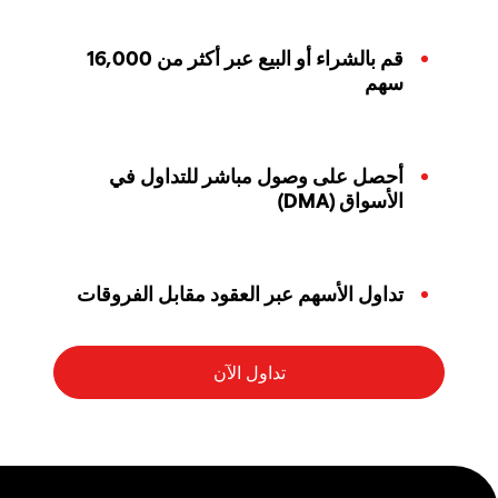
قم بالشراء أو البيع عبر أكثر من 16,000
سهم
أحصل على وصول مباشر للتداول في
الأسواق (DMA)
تداول الأسهم عبر العقود مقابل الفروقات