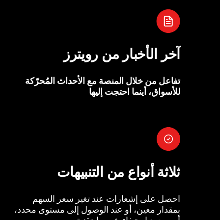
آخر الأخبار من رويترز
تفاعل من خلال المنصة مع الأحداث المُحرّكة
للأسواق، أينما احتجت إليها
ثلاثة أنواع من التنبيهات
احصل على إشعارات عند تغير سعر السهم
بمقدار معين، أو عند الوصول إلى مستوى محدد،
أو بمجرد استيفاء شروط تقنية