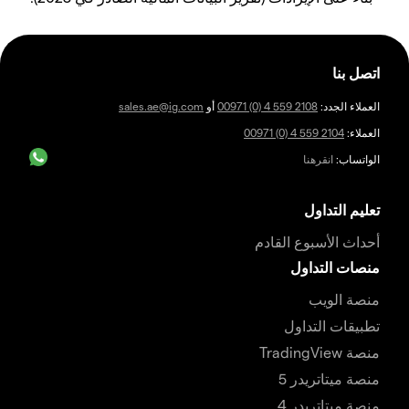
اتصل بنا
العملاء الجدد:
00971 (0) 4 559 2108
أو
sales.ae@ig.com
العملاء:
00971 (0) 4 559 2104
الواتساب:
انقرهنا
تعليم التداول
أحداث الأسبوع القادم
منصات التداول
منصة الويب
تطبيقات التداول
منصة TradingView
منصة ميتاتريدر 5
منصة ميتاتريدر 4