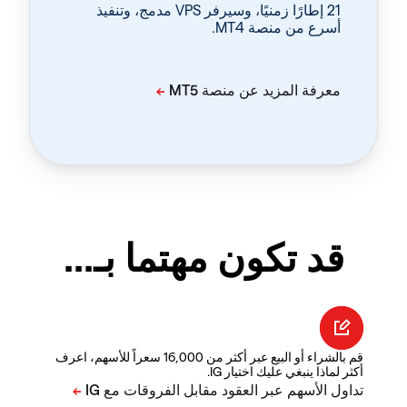
‏21 إطارًا زمنيًا، وسيرفر VPS مدمج، وتنفيذ
أسرع من منصة MT4.
قد تكون مهتما بـ...
قم بالشراء أو البيع عبر أكثر من 16,000 سعراً للأسهم، اعرف
أكثر لماذا ينبغي عليك اختيار IG.