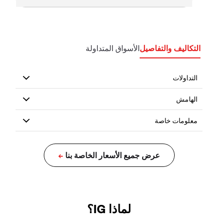
التكاليف والتفاصيل
الأسواق المتداولة
لماذا IG؟