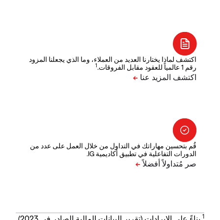
اكتشف لماذا يختارنا العديد من العملاء، وما الذي يجعلنا المزود
1
رقم 1 عالمياً للعقود مقابل الفروقات.
قُم بتحسين مهاراتك في التداول من خلال العمل على عدد من
الدورات التفاعلية في تطبيق أكاديمية IG.
1
بناءً على الإيرادات (تقرير البيانات المالية الصادر في 2023).