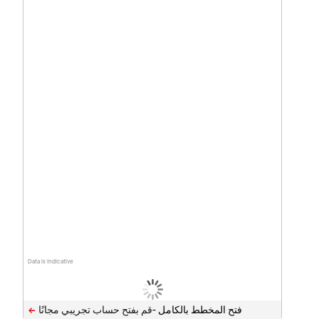
Data is indicative
فتح المخطط بالكامل -