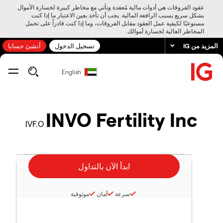
عقود الفروقات هي أدوات مالية مُعقدة وتأتي مع مخاطر كبيرة لخسارة الأموال
بشكل سريع بسبب الرافعة المالية. يجب أن تأخذ بعين الاعتبار ما إذا كنت
مستوعبًا لكيفية عمل العقود مقابل الفروقات، وما إذا كنت قادراً على تحمل
المخاطر العالية لخسارة أموالك.
المزيد من IG
تسجيل الدخول
أنشئ حسابا
English
INVO Fertility Inc
IVF.O
سرعة
أمان
موثوقية