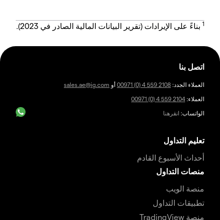
1
بناءً على الإيرادات (تقرير البيانات المالية الصادر في 2023).
اتصل بنا
العملاء الجدد:
00971 (0) 4 559 2108
أو
sales.ae@ig.com
العملاء:
00971 (0) 4 559 2104
الواتساب:
انقرهنا
تعليم التداول
أحداث الأسبوع القادم
منصات التداول
منصة الويب
تطبيقات التداول
منصة TradingView