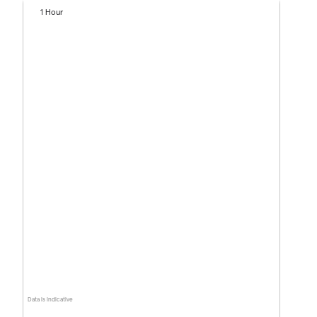
1 Hour
Data is indicative