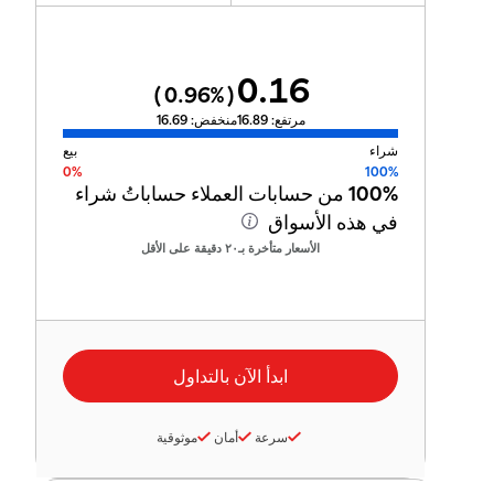
0.16
0.96
%)
(
مرتفع:
16.89
منخفض:
16.69
شراء
بيع
0%
100%
100%
من حسابات العملاء حساباتُ شراء
في هذه الأسواق
الأسعار متأخرة بـ٢٠ دقيقة على الأقل
سرعة
أمان
موثوقية