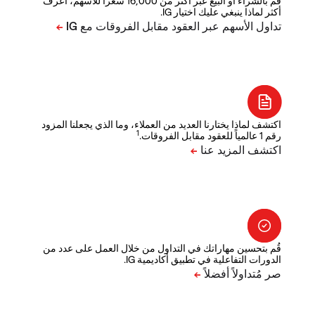
قم بالشراء أو البيع عبر أكثر من 16,000 سعراً للأسهم، اعرف
أكثر لماذا ينبغي عليك اختيار IG.
اكتشف لماذا يختارنا العديد من العملاء، وما الذي يجعلنا المزود
1
رقم 1 عالمياً للعقود مقابل الفروقات.
قُم بتحسين مهاراتك في التداول من خلال العمل على عدد من
الدورات التفاعلية في تطبيق أكاديمية IG.