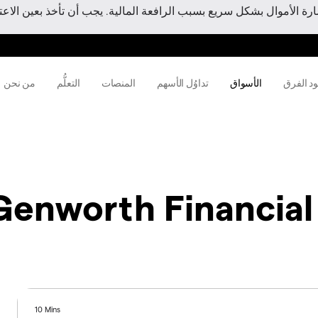
 الأموال بشكل سريع بسبب الرافعة المالية. يجب أن تأخذ بعين الاعتبا
ود الفرق
الأسواق
تداوُل الأسهم
المنصات
التعلُّم
من نحن
Genworth Financial
10 Mins