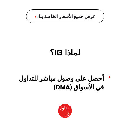
لماذا IG؟
أحصل على وصول مباشر للتداول
في الأسواق (DMA)