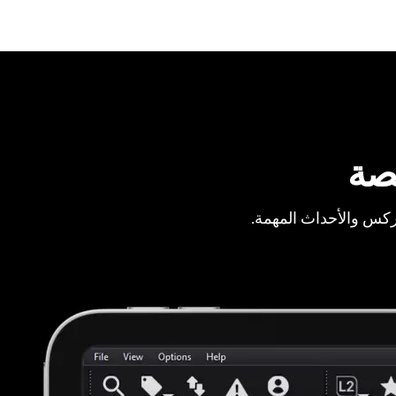
صة
ركس والأحداث المهمة.