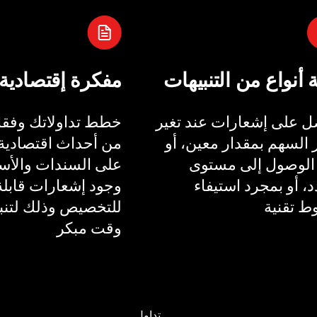
ة أنواع من التنبيهات
مفكرة إقتصادية
 على إشعارات عند تغير
خطط تداولاتك وفقا 
السهم بمقدار معين، أو
من أحداث اقتصادية 
الوصول إلى مستوى
على السندات والأسع
، أو بمجرد استيفاء
وجود إشعارات قابلة
 تقنية
للتخصيص وذلك لتنب
وقت مبكر