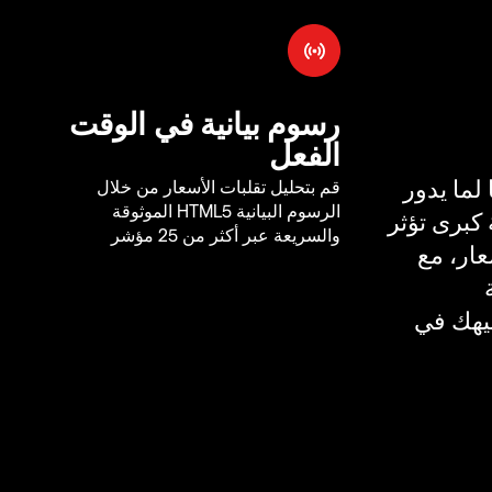
رسوم بيانية في الوقت
الفعل
لما يدور
قم بتحليل تقلبات الأسعار من خلال
الرسوم البيانية HTML5 الموثوقة
كبرى تؤثر
والسريعة عبر أكثر من 25 مؤشر
ار، مع
يهك في