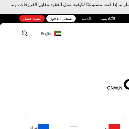
ر ما إذا كنت مستوعبًا لكيفية عمل العقود مقابل الفروقات، وما
الأكاديمية
الدعم
تسجيل الدخول
أنشئ حسابا
English
GNW.N
بيع
شراء