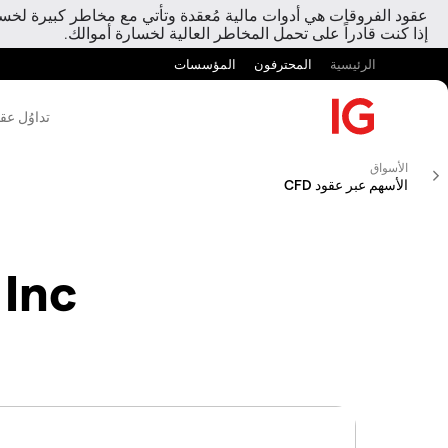
عقود الفروقات هي أدوات مالية مُعقدة وتأتي مع مخاطر كبيرة لخسارة
إذا كنت قادراً على تحمل المخاطر العالية لخسارة أموالك.
الرئيسية
المحترفون
المؤسسات
تداوُل عق
الأسواق
الأسهم عبر عقود CFD
 Inc