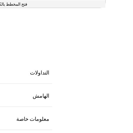
فتح المخطط بالك