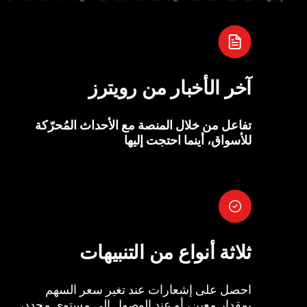
آخر الأخبار من رويترز
تفاعل من خلال المنصة مع الأحداث المُحرّكة
للأسواق، أينما احتجت إليها
ثلاثة أنواع من التنبيهات
احصل على إشعارات عند تغير سعر السهم
بمقدار معين، أو عند الوصول إلى مستوى محدد،