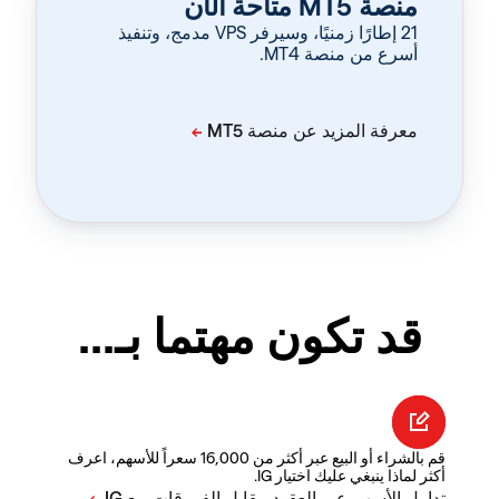
منصة MT5 متاحة الآن
‏21 إطارًا زمنيًا، وسيرفر VPS مدمج، وتنفيذ
أسرع من منصة MT4.
قد تكون مهتما بـ...
قم بالشراء أو البيع عبر أكثر من 16,000 سعراً للأسهم، اعرف
أكثر لماذا ينبغي عليك اختيار IG.