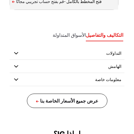
فتح المخطط بالكامل -
التكاليف والتفاصيل
الأسواق المتداولة
لماذا IG؟