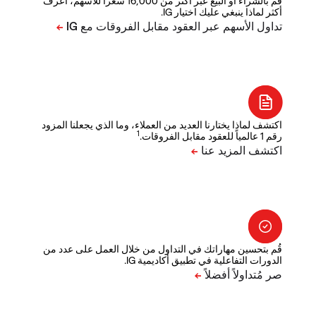
قم بالشراء أو البيع عبر أكثر من 16,000 سعراً للأسهم، اعرف
أكثر لماذا ينبغي عليك اختيار IG.
اكتشف لماذا يختارنا العديد من العملاء، وما الذي يجعلنا المزود
1
رقم 1 عالمياً للعقود مقابل الفروقات.
قُم بتحسين مهاراتك في التداول من خلال العمل على عدد من
الدورات التفاعلية في تطبيق أكاديمية IG.