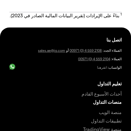
1
بناءً على الإيرادات (تقرير البيانات المالية الصادر في 2023).
اتصل بنا
العملاء الجدد:
00971 (0) 4 559 2108
أو
sales.ae@ig.com
العملاء:
00971 (0) 4 559 2104
الواتساب:
انقرهنا
تعليم التداول
أحداث الأسبوع القادم
منصات التداول
منصة الويب
تطبيقات التداول
منصة TradingView